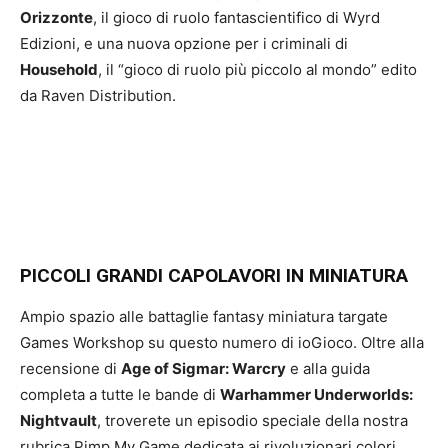
Orizzonte
, il gioco di ruolo fantascientifico di Wyrd
Edizioni, e una nuova opzione per i criminali di
Household
, il “gioco di ruolo più piccolo al mondo” edito
da Raven Distribution.
PICCOLI GRANDI CAPOLAVORI IN MINIATURA
Ampio spazio alle battaglie fantasy miniatura targate
Games Workshop su questo numero di ioGioco. Oltre alla
recensione di
Age of Sigmar: Warcry
e alla guida
completa a tutte le bande di
Warhammer Underworlds:
Nightvault
, troverete un episodio speciale della nostra
rubrica Pimp My Game dedicata ai rivoluzionari colori