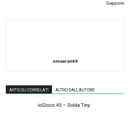
Giappone
omaeran69
ARTICOLI CORRELATI
ALTRO DALL'AUTORE
ioGioco 45 – Solda Tiny