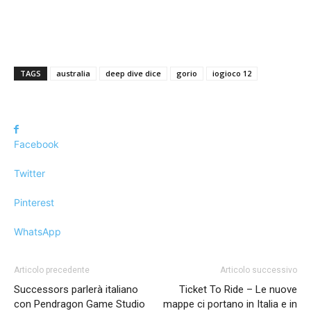
TAGS
australia
deep dive dice
gorio
iogioco 12
Facebook
Twitter
Pinterest
WhatsApp
Articolo precedente
Articolo successivo
Successors parlerà italiano
Ticket To Ride – Le nuove
con Pendragon Game Studio
mappe ci portano in Italia e in