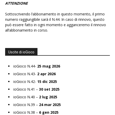
ATTENZIONE
Sottoscrivendo l’abbonamento in questo momento, il primo
numero raggiungibile sarà il N.44. In caso di rinnovo, questo
può essere fatto in ogni momento e agganceremo il rinnovo
all’abbonamento in corso.
Uscite di ioGioco
ioGioco N.44-
25 mag 2026
ioGioco N.43-
2 apr 2026
ioGioco N.42-
15 dic 2025
ioGioco N.41 –
30 set 2025
ioGioco N.40 –
2 lug 2025
ioGioco N.39 –
24 mar 2025
ioGioco N.38 –
6 gen 2025