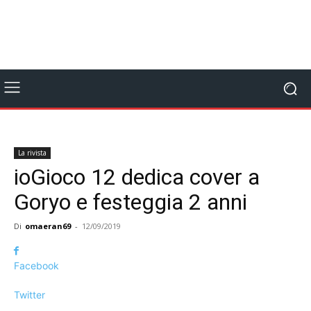
La rivista
ioGioco 12 dedica cover a
Goryo e festeggia 2 anni
Di
omaeran69
-
12/09/2019
Facebook
Twitter