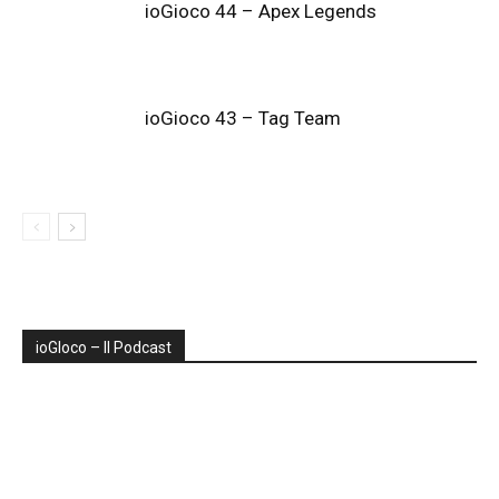
ioGioco 44 – Apex Legends
ioGioco 43 – Tag Team
ioGIoco – Il Podcast
Audio
Player