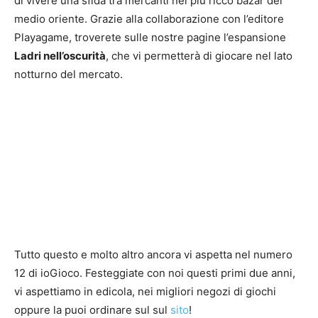
di vivere una sfida tra mercanti nel più ricco bazar del
medio oriente. Grazie alla collaborazione con l’editore
Playagame, troverete sulle nostre pagine l’espansione
Ladri nell’oscurità
, che vi permetterà di giocare nel lato
notturno del mercato.
Tutto questo e molto altro ancora vi aspetta nel numero
12 di ioGioco. Festeggiate con noi questi primi due anni,
vi aspettiamo in edicola, nei migliori negozi di giochi
oppure la puoi ordinare sul sul
sito
!