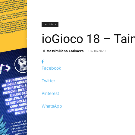
La rivista
ioGioco 18 – Tain
Di
Massimiliano Calimera
-
07/10/2020
Facebook
Twitter
Pinterest
WhatsApp