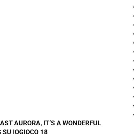
LAST AURORA, IT’S A WONDERFUL
SU IOGIOCO 18