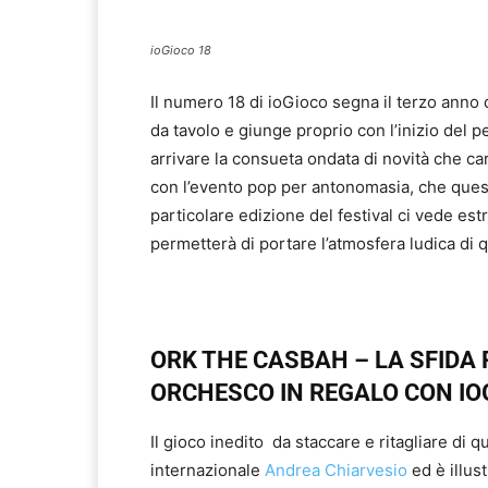
ioGioco 18
Il numero 18 di ioGioco segna il terzo anno di
da tavolo e giunge proprio con l’inizio del pe
arrivare la consueta ondata di novità che c
con l’evento pop per antonomasia, che ques
particolare edizione del festival ci vede est
permetterà di portare l’atmosfera ludica di q
ORK THE CASBAH – LA SFIDA 
ORCHESCO IN REGALO CON IO
Il gioco inedito da staccare e ritagliare di 
internazionale
Andrea Chiarvesio
ed è illus