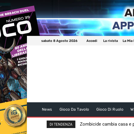
sabato 8 Agosto 2026
Accedi
La rivista
La Mia 
News
Gioco Da Tavolo
Gioco Di Ruolo
W
Zombicide cambia casa e
DI TENDENZA