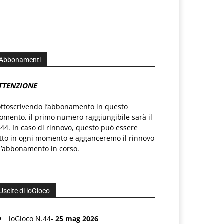
Abbonamenti
TTENZIONE
ottoscrivendo l’abbonamento in questo
mento, il primo numero raggiungibile sarà il
44. In caso di rinnovo, questo può essere
atto in ogni momento e agganceremo il rinnovo
l’abbonamento in corso.
Uscite di ioGioco
ioGioco N.44-
25 mag 2026