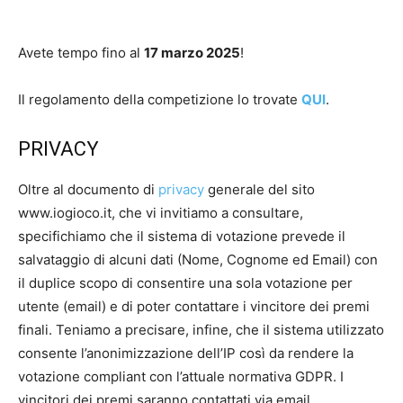
Avete tempo fino al
17 marzo 2025
!
Il regolamento della competizione lo trovate
QUI
.
PRIVACY
Oltre al documento di
privacy
generale del sito
www.iogioco.it, che vi invitiamo a consultare,
specifichiamo che il sistema di votazione prevede il
salvataggio di alcuni dati (Nome, Cognome ed Email) con
il duplice scopo di consentire una sola votazione per
utente (email) e di poter contattare i vincitore dei premi
finali. Teniamo a precisare, infine, che il sistema utilizzato
consente l’anonimizzazione dell’IP così da rendere la
votazione compliant con l’attuale normativa GDPR. I
vincitori dei premi saranno contattati via email.