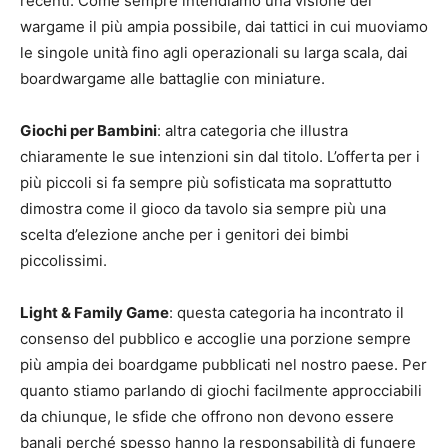
recenti. Come sempre intendiamo una visione del
wargame il più ampia possibile, dai tattici in cui muoviamo
le singole unità fino agli operazionali su larga scala, dai
boardwargame alle battaglie con miniature.
Giochi per Bambini
: altra categoria che illustra
chiaramente le sue intenzioni sin dal titolo. L’offerta per i
più piccoli si fa sempre più sofisticata ma soprattutto
dimostra come il gioco da tavolo sia sempre più una
scelta d’elezione anche per i genitori dei bimbi
piccolissimi.
Light & Family Game
: questa categoria ha incontrato il
consenso del pubblico e accoglie una porzione sempre
più ampia dei boardgame pubblicati nel nostro paese. Per
quanto stiamo parlando di giochi facilmente approcciabili
da chiunque, le sfide che offrono non devono essere
banali perché spesso hanno la responsabilità di fungere