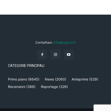
Contattaci:
info@iogioco.it
CATEGORIE PRINCIPALI
Primo piano
(6645)
News
(2060)
Anteprime
(529)
Recensioni
(386)
Reportage
(326)