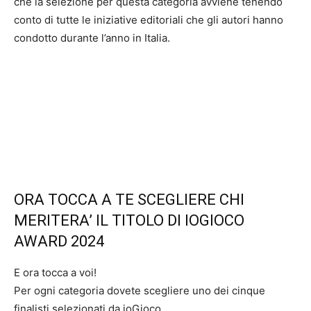
che la selezione per questa categoria avviene tenendo
conto di tutte le iniziative editoriali che gli autori hanno
condotto durante l’anno in Italia.
ORA TOCCA A TE SCEGLIERE CHI
MERITERA’ IL TITOLO DI IOGIOCO
AWARD 2024
E ora tocca a voi!
Per ogni categoria dovete scegliere uno dei cinque
finalisti selezionati da ioGioco.