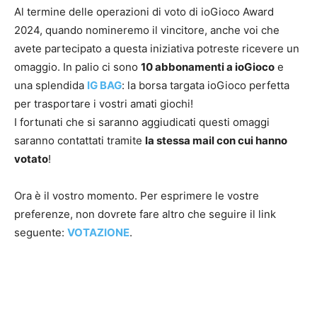
Al termine delle operazioni di voto di ioGioco Award
2024, quando nomineremo il vincitore, anche voi che
avete partecipato a questa iniziativa potreste ricevere un
omaggio. In palio ci sono
10 abbonamenti a ioGioco
e
una splendida
IG BAG
: la borsa targata ioGioco perfetta
per trasportare i vostri amati giochi!
I fortunati che si saranno aggiudicati questi omaggi
saranno contattati tramite
la stessa mail con cui hanno
votato
!
Ora è il vostro momento. Per esprimere le vostre
preferenze, non dovrete fare altro che seguire il link
seguente:
VOTAZIONE
.