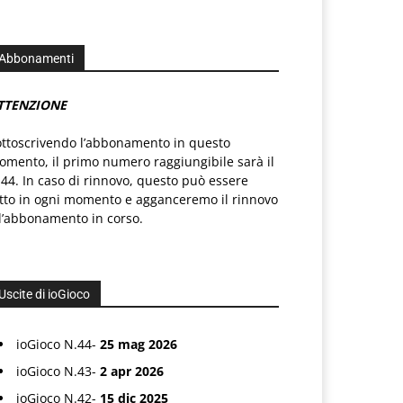
Abbonamenti
TTENZIONE
ottoscrivendo l’abbonamento in questo
mento, il primo numero raggiungibile sarà il
44. In caso di rinnovo, questo può essere
atto in ogni momento e agganceremo il rinnovo
l’abbonamento in corso.
Uscite di ioGioco
ioGioco N.44-
25 mag 2026
ioGioco N.43-
2 apr 2026
ioGioco N.42-
15 dic 2025