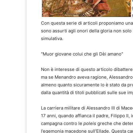
Con questa serie di articoli proponiamo una 
sono assurti agli onori della gloria non sol
simulativa.
"Muor giovane colui che gli Dèi amano"
Non è interesse di questo articolo dibatter
ma se Menandro aveva ragione, Alessandro 
almeno quanto sicuramente lo è stato da pro
dalla quantità di titoli pubblicati sulle sue i
La carriera militare di Alessandro III di Mac
17 anni, quando affianca il padre, Filippo II,
campagna contro le
poleis
greche che dete
l’egemonia macedone sull’Ellade. Questa c