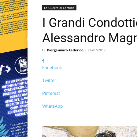
Le Guerre di Cartone
I Grandi Condott
Alessandro Mag
Di
Piergennaro Federico
-
06/07/2017
Facebook
Twitter
Pinterest
WhatsApp