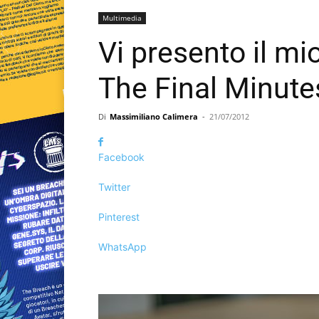
Multimedia
Vi presento il mi
The Final Minutes
Di
Massimiliano Calimera
-
21/07/2012
Facebook
Twitter
Pinterest
WhatsApp