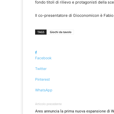
fondo titoli di rilievo e protagonisti della sce
Il co-presentatore di Gioconomicon è Fabio 
TAGS
Giochi da tavolo
Facebook
Twitter
Pinterest
WhatsApp
Articolo precedente
Ares annuncia la prima nuova espansione di W