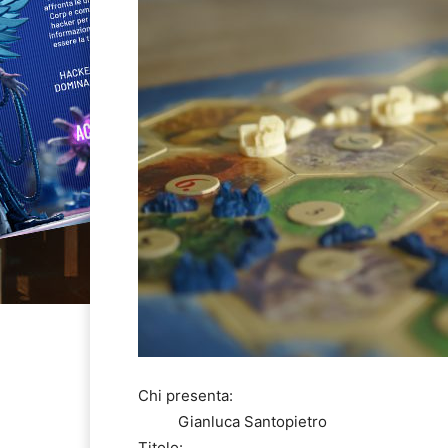
Chi presenta:
Gianluca Santopietro
Titolo: