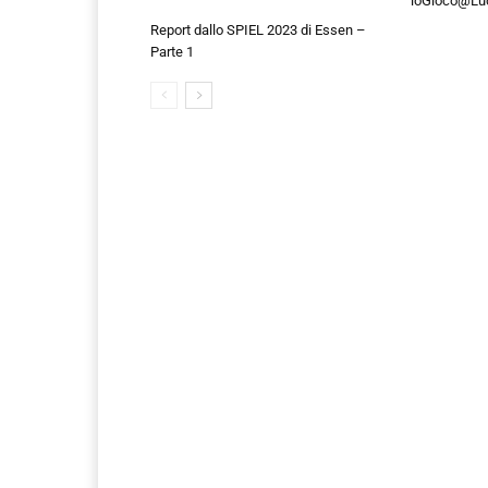
ioGioco@Luc
Report dallo SPIEL 2023 di Essen –
Parte 1