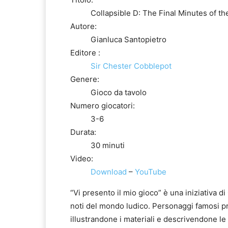
Collapsible D: The Final Minutes of th
Autore:
Gianluca Santopietro
Editore :
Sir Chester Cobblepot
Genere:
Gioco da tavolo
Numero giocatori:
3-6
Durata:
30 minuti
Video:
Download
–
YouTube
“Vi presento il mio gioco” è una iniziativa 
noti del mondo ludico. Personaggi famosi pres
illustrandone i materiali e descrivendone l