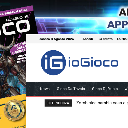
sabato 8 Agosto 2026
Accedi
La rivista
La Mia 
News
Gioco Da Tavolo
Gioco Di Ruolo
W
Zombicide cambia casa e
DI TENDENZA