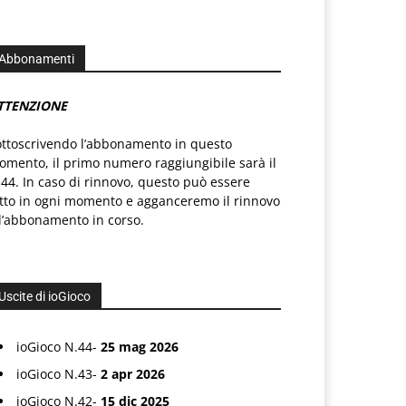
Abbonamenti
TTENZIONE
ottoscrivendo l’abbonamento in questo
mento, il primo numero raggiungibile sarà il
44. In caso di rinnovo, questo può essere
atto in ogni momento e agganceremo il rinnovo
l’abbonamento in corso.
Uscite di ioGioco
ioGioco N.44-
25 mag 2026
ioGioco N.43-
2 apr 2026
ioGioco N.42-
15 dic 2025