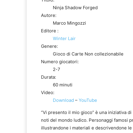
Ninja Shadow Forged
Autore:
Marco Mingozzi
Editore :
Winter Lair
Genere:
Gioco di Carte Non collezionabile
Numero giocatori:
2-7
Durata:
60 minuti
Video:
Download
–
YouTube
“Vi presento il mio gioco” è una iniziativa 
noti del mondo ludico. Personaggi famosi pres
illustrandone i materiali e descrivendone l