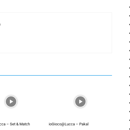
a
ca – Set & Match
ioGioco@Lucca – Pakal