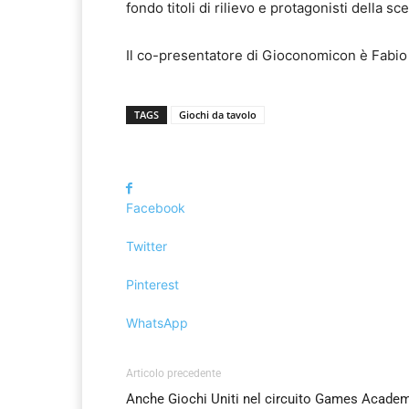
fondo titoli di rilievo e protagonisti della sce
Il co-presentatore di Gioconomicon è Fabio 
TAGS
Giochi da tavolo
Facebook
Twitter
Pinterest
WhatsApp
Articolo precedente
Anche Giochi Uniti nel circuito Games Acade