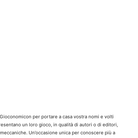
0
4
di Gioconomicon per portare a casa vostra nomi e volti
entano un loro gioco, in qualità di autori o di editori,
e meccaniche. Un’occasione unica per conoscere più a