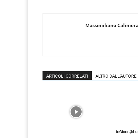
Massimiliano Calimer
ARTICOLI CORRELATI
ALTRO DALL'AUTORE
ioGioco@Luc