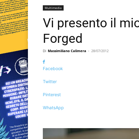
Multimedia
Vi presento il m
Forged
Di
Massimiliano Calimera
-
28/07/2012
Facebook
Twitter
Pinterest
WhatsApp