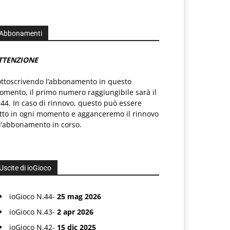
Abbonamenti
TTENZIONE
ottoscrivendo l’abbonamento in questo
mento, il primo numero raggiungibile sarà il
44. In caso di rinnovo, questo può essere
atto in ogni momento e agganceremo il rinnovo
l’abbonamento in corso.
Uscite di ioGioco
ioGioco N.44-
25 mag 2026
ioGioco N.43-
2 apr 2026
ioGioco N.42-
15 dic 2025