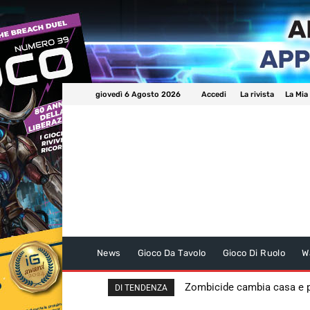
giovedì 6 Agosto 2026
Accedi
La rivista
La Mia
News
Gioco Da Tavolo
Gioco Di Ruolo
W
Zombicide cambia casa e
DI TENDENZA