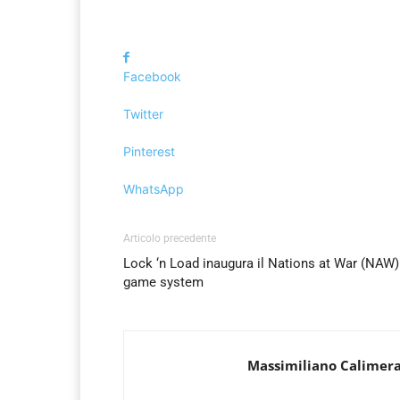
Facebook
Twitter
Pinterest
WhatsApp
Articolo precedente
Lock ‘n Load inaugura il Nations at War (NAW)
game system
Massimiliano Calimer