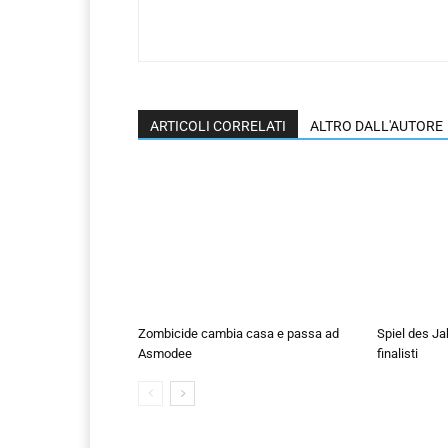
ARTICOLI CORRELATI
ALTRO DALL'AUTORE
Zombicide cambia casa e passa ad
Spiel des Ja
Asmodee
finalisti