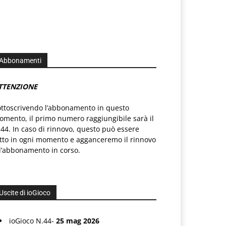
Abbonamenti
TTENZIONE
ottoscrivendo l’abbonamento in questo
mento, il primo numero raggiungibile sarà il
44. In caso di rinnovo, questo può essere
atto in ogni momento e agganceremo il rinnovo
l’abbonamento in corso.
Uscite di ioGioco
ioGioco N.44-
25 mag 2026