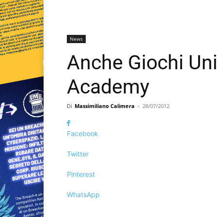
News
Anche Giochi Uni
Academy
Di
Massimiliano Calimera
-
28/07/2012
Facebook
Twitter
Pinterest
WhatsApp