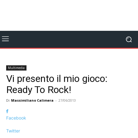
Multimedia
Vi presento il mio gioco:
Ready To Rock!
Di
Massimiliano Calimera
-
27/06/2013
Facebook
Twitter