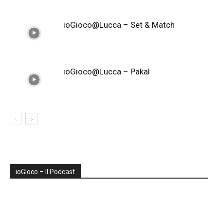
ioGioco@Lucca – Set & Match
ioGioco@Lucca – Pakal
ioGIoco – Il Podcast
Audio
Player