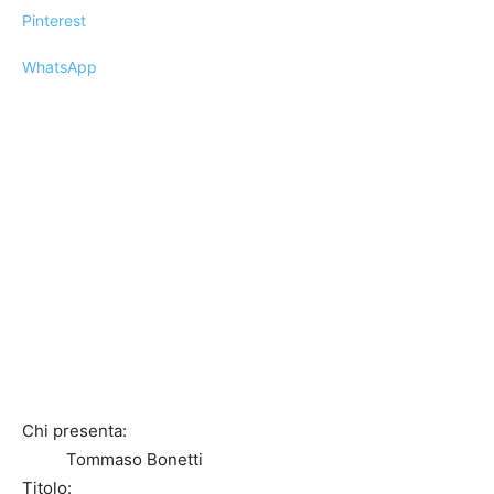
Pinterest
WhatsApp
Chi presenta:
Tommaso Bonetti
Titolo: