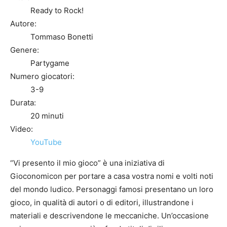
Ready to Rock!
Autore:
Tommaso Bonetti
Genere:
Partygame
Numero giocatori:
3-9
Durata:
20 minuti
Video:
YouTube
“Vi presento il mio gioco” è una iniziativa di
Gioconomicon per portare a casa vostra nomi e volti noti
del mondo ludico. Personaggi famosi presentano un loro
gioco, in qualità di autori o di editori, illustrandone i
materiali e descrivendone le meccaniche. Un’occasione