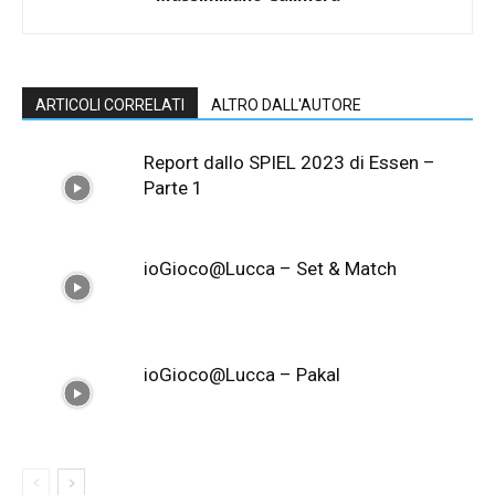
ARTICOLI CORRELATI
ALTRO DALL'AUTORE
Report dallo SPIEL 2023 di Essen –
Parte 1
ioGioco@Lucca – Set & Match
ioGioco@Lucca – Pakal