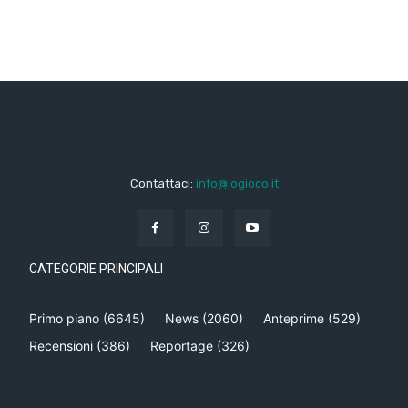
Contattaci:
info@iogioco.it
CATEGORIE PRINCIPALI
Primo piano
(6645)
News
(2060)
Anteprime
(529)
Recensioni
(386)
Reportage
(326)