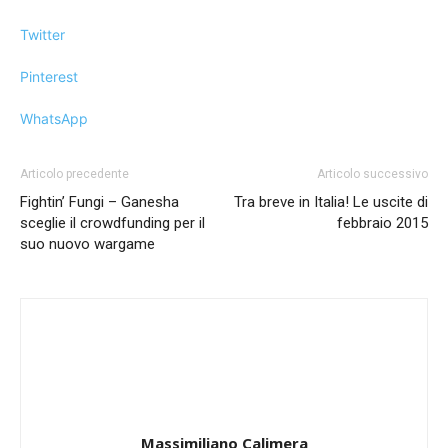
Twitter
Pinterest
WhatsApp
Articolo precedente
Articolo successivo
Fightin’ Fungi – Ganesha
Tra breve in Italia! Le uscite di
sceglie il crowdfunding per il
febbraio 2015
suo nuovo wargame
Massimiliano Calimera