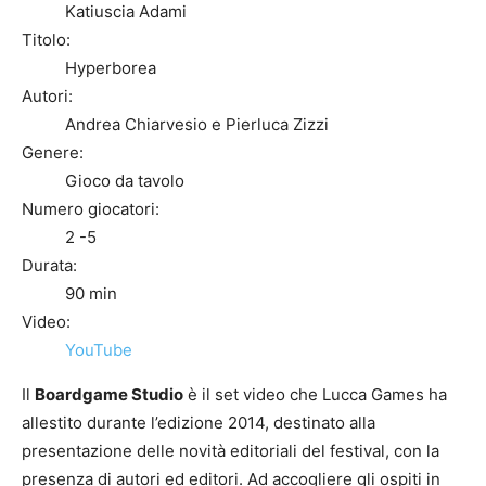
Katiuscia Adami
Titolo:
Hyperborea
Autori:
Andrea Chiarvesio e Pierluca Zizzi
Genere:
Gioco da tavolo
Numero giocatori:
2 -5
Durata:
90 min
Video:
YouTube
Il
Boardgame Studio
è il set video che Lucca Games ha
allestito durante l’edizione 2014, destinato alla
presentazione delle novità editoriali del festival, con la
presenza di autori ed editori. Ad accogliere gli ospiti in