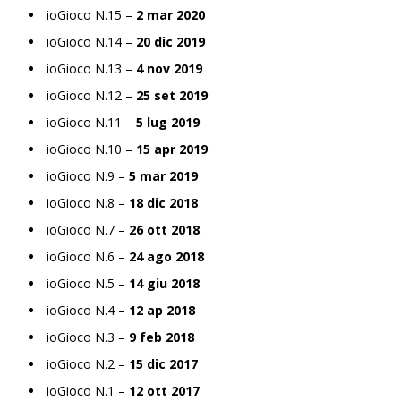
ioGioco N.15 –
2 mar 2020
ioGioco N.14 –
20 dic 2019
ioGioco N.13 –
4 nov 2019
ioGioco N.12 –
25 set 2019
ioGioco N.11 –
5 lug 2019
ioGioco N.10 –
15 apr 2019
ioGioco N.9 –
5 mar 2019
ioGioco N.8 –
18 dic 2018
ioGioco N.7 –
26 ott 2018
ioGioco N.6 –
24 ago 2018
ioGioco N.5 –
14 giu 2018
ioGioco N.4 –
12 ap 2018
ioGioco N.3 –
9 feb 2018
ioGioco N.2 –
15 dic 2017
ioGioco N.1 –
12 ott 2017