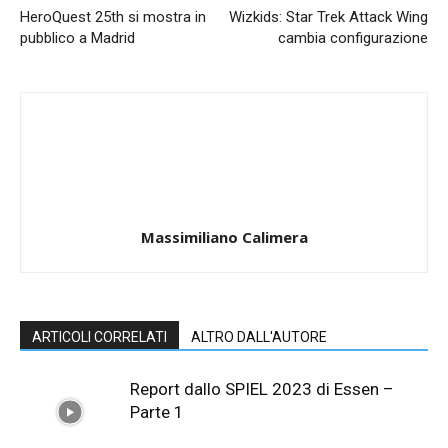
HeroQuest 25th si mostra in
Wizkids: Star Trek Attack Wing
pubblico a Madrid
cambia configurazione
Massimiliano Calimera
ARTICOLI CORRELATI
ALTRO DALL'AUTORE
Report dallo SPIEL 2023 di Essen –
Parte 1