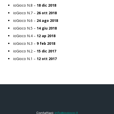
ioGioco N.8 –
18 dic 2018
ioGioco N.7 –
26 ott 2018
ioGioco N.6 –
24 ago 2018
ioGioco N.5 –
14 giu 2018
ioGioco N.4 –
12 ap 2018
ioGioco N.3 –
9 feb 2018
ioGioco N.2 –
15 dic 2017
ioGioco N.1 –
12 ott 2017
Contattaci:
info@iogioco.it