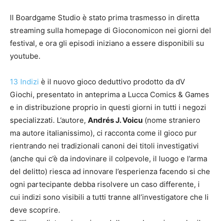
ll Boardgame Studio è stato prima trasmesso in diretta
streaming sulla homepage di Gioconomicon nei giorni del
festival, e ora gli episodi iniziano a essere disponibili su
youtube.
13 Indizi
è il nuovo gioco deduttivo prodotto da dV
Giochi, presentato in anteprima a Lucca Comics & Games
e in distribuzione proprio in questi giorni in tutti i negozi
specializzati. L’autore,
Andrés J. Voicu
(nome straniero
ma autore italianissimo), ci racconta come il gioco pur
rientrando nei tradizionali canoni dei titoli investigativi
(anche qui c’è da indovinare il colpevole, il luogo e l’arma
del delitto) riesca ad innovare l’esperienza facendo si che
ogni partecipante debba risolvere un caso differente, i
cui indizi sono visibili a tutti tranne all’investigatore che li
deve scoprire.