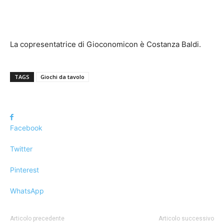
La copresentatrice di Gioconomicon è Costanza Baldi.
TAGS
Giochi da tavolo
Facebook
Twitter
Pinterest
WhatsApp
Articolo precedente
Articolo successivo