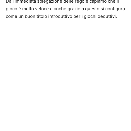
Dall’immediata spiegazione delle regole capiamo che il
gioco è molto veloce e anche grazie a questo si configura
come un buon titolo introduttivo per i giochi deduttivi.