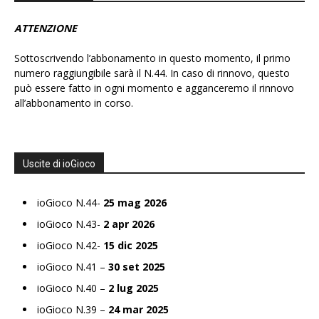
ATTENZIONE
Sottoscrivendo l’abbonamento in questo momento, il primo
numero raggiungibile sarà il N.44. In caso di rinnovo, questo
può essere fatto in ogni momento e agganceremo il rinnovo
all’abbonamento in corso.
Uscite di ioGioco
ioGioco N.44-
25 mag 2026
ioGioco N.43-
2 apr 2026
ioGioco N.42-
15 dic 2025
ioGioco N.41 –
30 set 2025
ioGioco N.40 –
2 lug 2025
ioGioco N.39 –
24 mar 2025