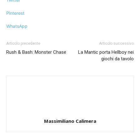
Pinterest
WhatsApp
Articolo precedente
Articolo successivo
Rush & Bash: Monster Chase
La Mantic porta Hellboy nei
giochi da tavolo
Massimiliano Calimera