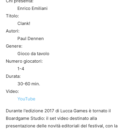
Chi presenta:
Enrico Emiliani
Titolo:
Clank!
Autori:
Paul Dennen
Genere:
Gioco da tavolo
Numero giocatori:
1-4
Durata:
30-60 min.
Video:
YouTube
Durante l'edizione 2017 di Lucca Games è tornato il
Boardgame Studio: il set video destinato alla
presentazione delle novità editoriali del festival, con la