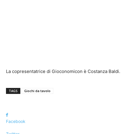
La copresentatrice di Gioconomicon è Costanza Baldi.
TAGS
Giochi da tavolo
Facebook
Twitter