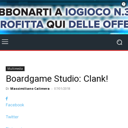
Multimedia
Boardgame Studio: Clank!
Di
Massimiliano Calimera
-
07/01/2018
Facebook
Twitter