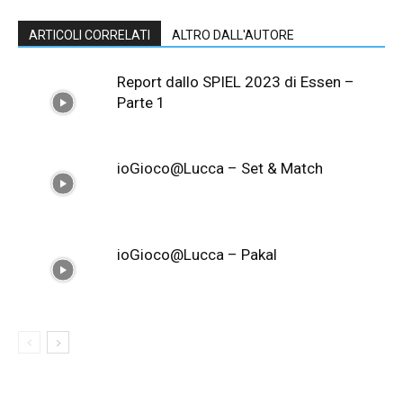
ARTICOLI CORRELATI
ALTRO DALL'AUTORE
Report dallo SPIEL 2023 di Essen –
Parte 1
ioGioco@Lucca – Set & Match
ioGioco@Lucca – Pakal