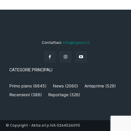
Contattaci:
info@iogioco.it
CATEGORIE PRINCIPALI
Primo piano
(6645)
News
(2060)
Anteprime
(529)
Recensioni
(386)
Reportage
(326)
© Copyright - Aktia srl p.IVA 0264526095