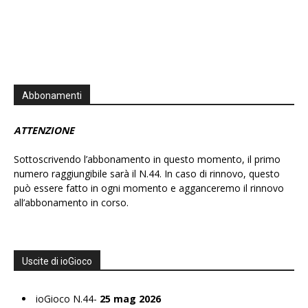
Abbonamenti
ATTENZIONE
Sottoscrivendo l’abbonamento in questo momento, il primo
numero raggiungibile sarà il N.44. In caso di rinnovo, questo
può essere fatto in ogni momento e agganceremo il rinnovo
all’abbonamento in corso.
Uscite di ioGioco
ioGioco N.44-
25 mag 2026