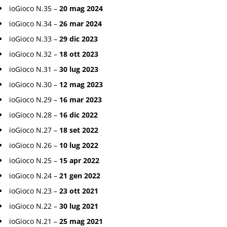
ioGioco N.35 –
20 mag 2024
ioGioco N.34 –
26 mar 2024
ioGioco N.33 –
29 dic 2023
ioGioco N.32 –
18 ott 2023
ioGioco N.31 –
30 lug 2023
ioGioco N.30 –
12 mag 2023
ioGioco N.29 –
16 mar 2023
ioGioco N.28 –
16 dic 2022
ioGioco N.27 –
18 set 2022
ioGioco N.26 –
10 lug 2022
ioGioco N.25 –
15 apr 2022
ioGioco N.24 –
21 gen 2022
ioGioco N.23 –
23 ott 2021
ioGioco N.22 –
30 lug 2021
ioGioco N.21 –
25 mag 2021