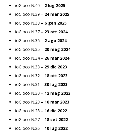
ioGioco N.40 –
2 lug 2025
ioGioco N.39 –
24 mar 2025
ioGioco N.38 –
6 gen 2025
ioGioco N.37 –
23 ott 2024
ioGioco N.36 –
2 ago 2024
ioGioco N.35 –
20 mag 2024
ioGioco N.34 –
26 mar 2024
ioGioco N.33 –
29 dic 2023
ioGioco N.32 –
18 ott 2023
ioGioco N.31 –
30 lug 2023
ioGioco N.30 –
12 mag 2023
ioGioco N.29 –
16 mar 2023
ioGioco N.28 –
16 dic 2022
ioGioco N.27 –
18 set 2022
ioGioco N.26 –
10 lug 2022