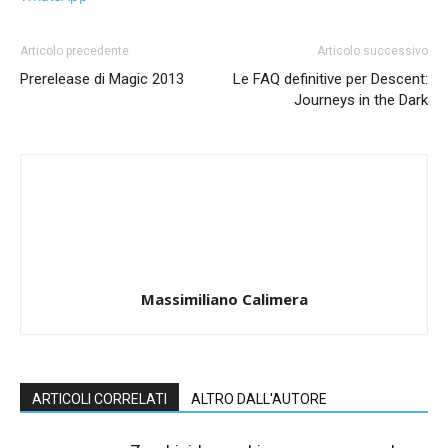
Articolo precedente
Articolo successivo
Prerelease di Magic 2013
Le FAQ definitive per Descent:
Journeys in the Dark
Massimiliano Calimera
ARTICOLI CORRELATI
ALTRO DALL'AUTORE