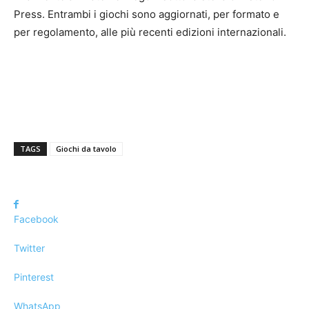
Press. Entrambi i giochi sono aggiornati, per formato e
per regolamento, alle più recenti edizioni internazionali.
TAGS
Giochi da tavolo
Facebook
Twitter
Pinterest
WhatsApp