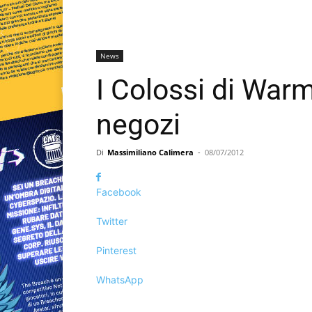
News
I Colossi di War
negozi
Di
Massimiliano Calimera
-
08/07/2012
Facebook
Twitter
Pinterest
WhatsApp