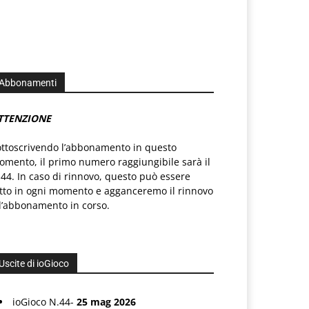
Abbonamenti
TTENZIONE
ottoscrivendo l’abbonamento in questo
mento, il primo numero raggiungibile sarà il
44. In caso di rinnovo, questo può essere
atto in ogni momento e agganceremo il rinnovo
l’abbonamento in corso.
Uscite di ioGioco
ioGioco N.44-
25 mag 2026