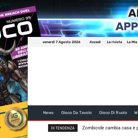
venerdì 7 Agosto 2026
Accedi
La rivista
La Mia
News
Gioco Da Tavolo
Gioco Di Ruolo
W
Zombicide cambia casa e
DI TENDENZA