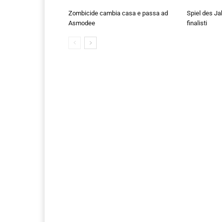
Zombicide cambia casa e passa ad
Spiel des Ja
Asmodee
finalisti