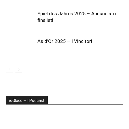
Spiel des Jahres 2025 – Annunciati i
finalisti
As d’Or 2025 – I Vincitori
ioGIoco – Il Podcast
Audio
Player