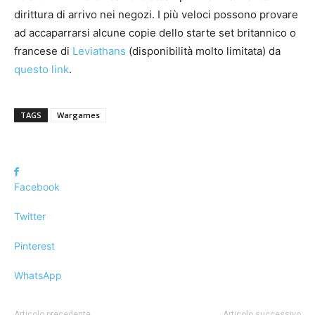
dirittura di arrivo nei negozi. I più veloci possono provare
ad accaparrarsi alcune copie dello starte set britannico o
francese di
Leviathans
(disponibilità molto limitata) da
questo link
.
TAGS
Wargames
Facebook
Twitter
Pinterest
WhatsApp
Articolo precedente
Articolo successivo