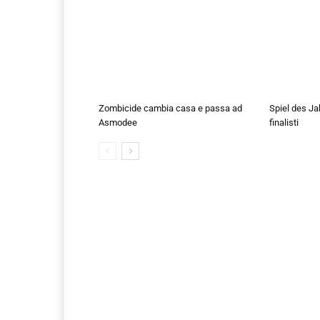
Zombicide cambia casa e passa ad
Spiel des Ja
Asmodee
finalisti