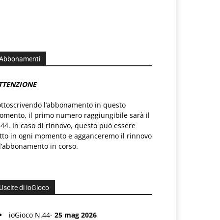
Abbonamenti
TTENZIONE
ottoscrivendo l’abbonamento in questo
mento, il primo numero raggiungibile sarà il
44. In caso di rinnovo, questo può essere
atto in ogni momento e agganceremo il rinnovo
l’abbonamento in corso.
Uscite di ioGioco
ioGioco N.44-
25 mag 2026