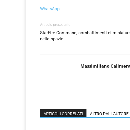
WhatsApp
Articolo precedente
StarFire Command, combattimenti di miniatur
nello spazio
Massimiliano Calimer
ARTICOLI CORRELATI
ALTRO DALL'AUTORE