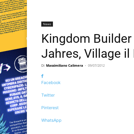
News
Kingdom Builder 
Jahres, Village i
Di
Massimiliano Calimera
-
09/07/2012
Facebook
Twitter
Pinterest
WhatsApp