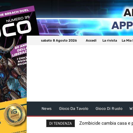
sabato 8 Agosto 2026
Accedi
La rivista
La Mia 
News
Gioco Da Tavolo
Gioco Di Ruolo
W
Zombicide cambia casa e
DI TENDENZA