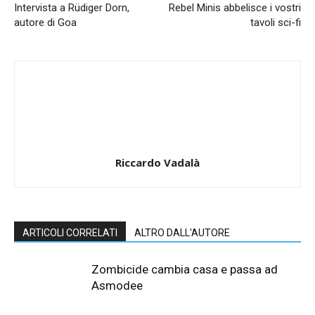
Intervista a Rüdiger Dorn,
Rebel Minis abbelisce i vostri
autore di Goa
tavoli sci-fi
Riccardo Vadalà
ARTICOLI CORRELATI
ALTRO DALL'AUTORE
Zombicide cambia casa e passa ad
Asmodee