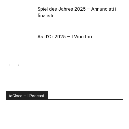
Spiel des Jahres 2025 – Annunciati i
finalisti
As d’Or 2025 – I Vincitori
ioGIoco – Il Podcast
Audio
Player