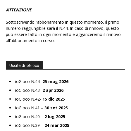
ATTENZIONE
Sottoscrivendo l’abbonamento in questo momento, il primo
numero raggiungibile sarà il N.44. In caso di rinnovo, questo
può essere fatto in ogni momento e agganceremo il rinnovo
all’abbonamento in corso.
Uscite di ioGioco
ioGioco N.44-
25 mag 2026
ioGioco N.43-
2 apr 2026
ioGioco N.42-
15 dic 2025
ioGioco N.41 –
30 set 2025
ioGioco N.40 –
2 lug 2025
ioGioco N.39 –
24 mar 2025