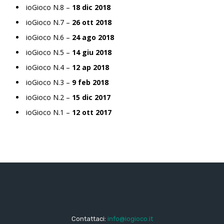
ioGioco N.8 –
18 dic 2018
ioGioco N.7 –
26 ott 2018
ioGioco N.6 –
24 ago 2018
ioGioco N.5 –
14 giu 2018
ioGioco N.4 –
12 ap 2018
ioGioco N.3 –
9 feb 2018
ioGioco N.2 –
15 dic 2017
ioGioco N.1 –
12 ott 2017
Contattaci:
info@iogioco.it