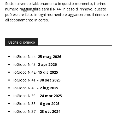
Sottoscrivendo l’abbonamento in questo momento, il primo
numero raggiungibile sarà il N.44. In caso di rinnovo, questo
può essere fatto in ogni momento e agganceremo il rinnovo
all’abbonamento in corso.
Uscite di ioGioco
ioGioco N.44-
25 mag 2026
ioGioco N.43-
2 apr 2026
ioGioco N.42-
15 dic 2025
ioGioco N.41 –
30 set 2025
ioGioco N.40 –
2 lug 2025
ioGioco N.39 –
24 mar 2025
ioGioco N.38 –
6 gen 2025
ioGioco N.37 –
23 ott 2024