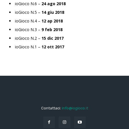
ioGioco N.6 –
24 ago 2018
ioGioco N.5 –
14 giu 2018
ioGioco N.4 –
12 ap 2018
ioGioco N.3 –
9 feb 2018
ioGioco N.2 –
15 dic 2017
ioGioco N.1 –
12 ott 2017
Contattaci:
info@iogioco.it