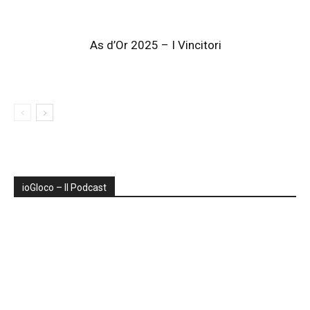
As d’Or 2025 – I Vincitori
ioGIoco – Il Podcast
Audio
Player