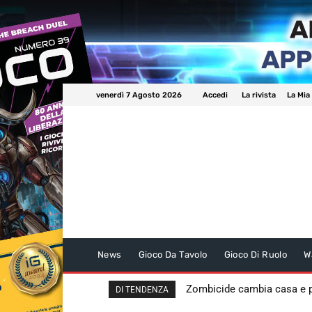
venerdì 7 Agosto 2026
Accedi
La rivista
La Mia
News
Gioco Da Tavolo
Gioco Di Ruolo
W
Zombicide cambia casa e
DI TENDENZA