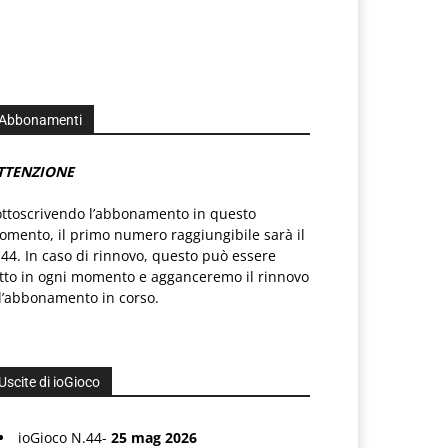
Abbonamenti
TTENZIONE
ottoscrivendo l’abbonamento in questo
mento, il primo numero raggiungibile sarà il
44. In caso di rinnovo, questo può essere
atto in ogni momento e agganceremo il rinnovo
l’abbonamento in corso.
Uscite di ioGioco
ioGioco N.44-
25 mag 2026