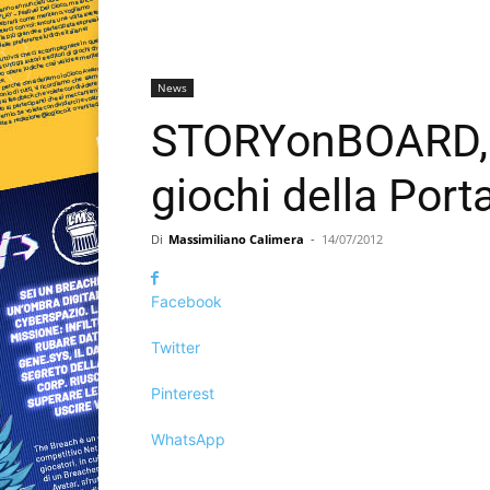
News
STORYonBOARD, la
giochi della Port
Di
Massimiliano Calimera
-
14/07/2012
Facebook
Twitter
Pinterest
WhatsApp