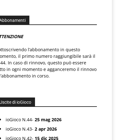
Abbonamenti
TTENZIONE
ottoscrivendo l’abbonamento in questo
mento, il primo numero raggiungibile sarà il
44. In caso di rinnovo, questo può essere
atto in ogni momento e agganceremo il rinnovo
l’abbonamento in corso.
Uscite di ioGioco
ioGioco N.44-
25 mag 2026
ioGioco N.43-
2 apr 2026
ioGioco N.42-
15 dic 2025