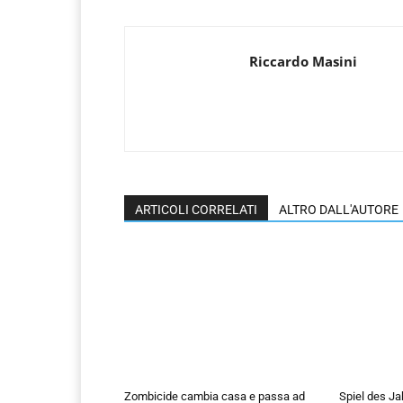
Riccardo Masini
ARTICOLI CORRELATI
ALTRO DALL'AUTORE
Zombicide cambia casa e passa ad
Spiel des Ja