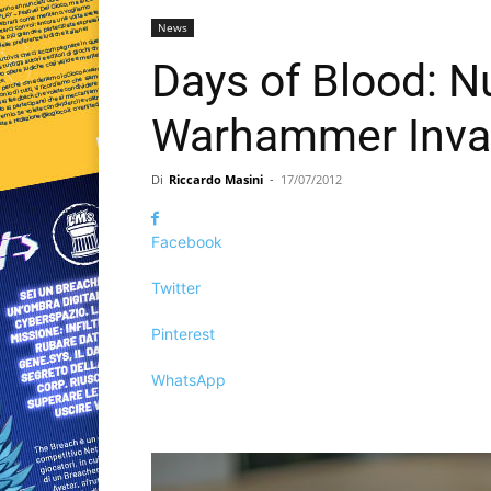
News
Days of Blood: N
Warhammer Inva
Di
Riccardo Masini
-
17/07/2012
Facebook
Twitter
Pinterest
WhatsApp