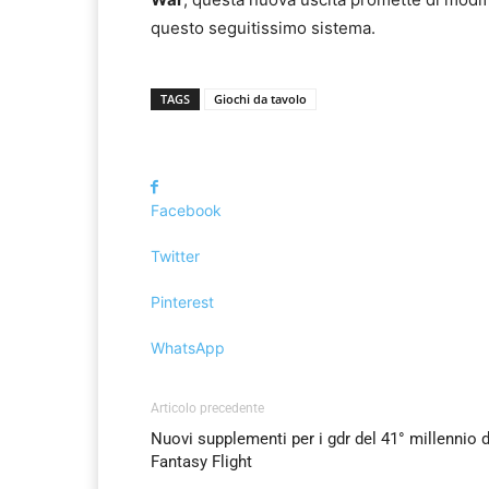
questo seguitissimo sistema.
TAGS
Giochi da tavolo
Facebook
Twitter
Pinterest
WhatsApp
Articolo precedente
Nuovi supplementi per i gdr del 41° millennio 
Fantasy Flight