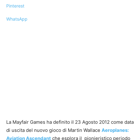
Pinterest
WhatsApp
La Mayfair Games ha definito il 23 Agosto 2012 come data
di uscita del nuovo gioco di Martin Wallace
Aeroplanes:
Aviation Ascendant
che esplora il pionieristico periodo