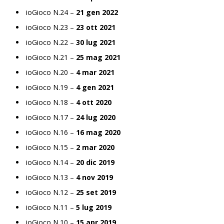
ioGioco N.24 –
21 gen 2022
ioGioco N.23 –
23 ott 2021
ioGioco N.22 –
30 lug 2021
ioGioco N.21 –
25 mag 2021
ioGioco N.20 –
4 mar 2021
ioGioco N.19 –
4 gen 2021
ioGioco N.18 –
4 ott 2020
ioGioco N.17 –
24 lug 2020
ioGioco N.16 –
16 mag 2020
ioGioco N.15 –
2 mar 2020
ioGioco N.14 –
20 dic 2019
ioGioco N.13 –
4 nov 2019
ioGioco N.12 –
25 set 2019
ioGioco N.11 –
5 lug 2019
ioGioco N.10 –
15 apr 2019