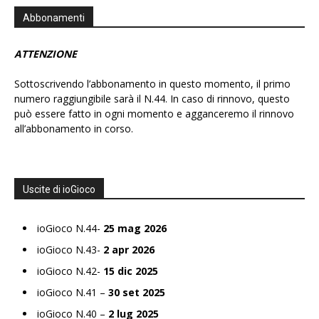
Abbonamenti
ATTENZIONE
Sottoscrivendo l’abbonamento in questo momento, il primo
numero raggiungibile sarà il N.44. In caso di rinnovo, questo
può essere fatto in ogni momento e agganceremo il rinnovo
all’abbonamento in corso.
Uscite di ioGioco
ioGioco N.44-
25 mag 2026
ioGioco N.43-
2 apr 2026
ioGioco N.42-
15 dic 2025
ioGioco N.41 –
30 set 2025
ioGioco N.40 –
2 lug 2025