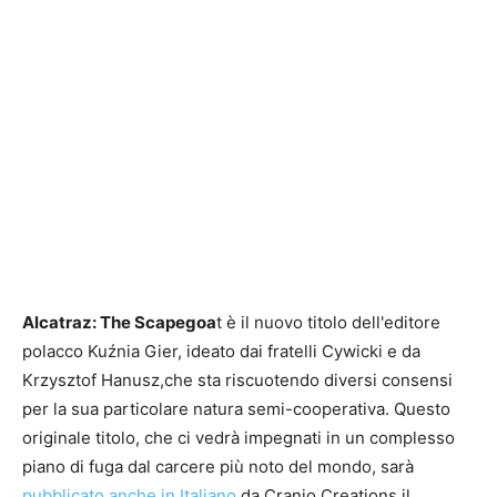
Alcatraz: The Scapegoa
t è il nuovo titolo dell'editore
polacco Kuźnia Gier, ideato dai fratelli Cywicki e da
Krzysztof Hanusz,che sta riscuotendo diversi consensi
per la sua particolare natura semi-cooperativa. Questo
originale titolo, che ci vedrà impegnati in un complesso
piano di fuga dal carcere più noto del mondo, sarà
pubblicato anche in Italiano
da Cranio Creations il