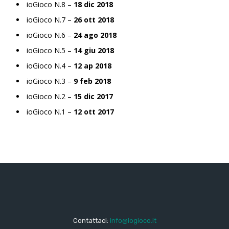
ioGioco N.8 –
18 dic 2018
ioGioco N.7 –
26 ott 2018
ioGioco N.6 –
24 ago 2018
ioGioco N.5 –
14 giu 2018
ioGioco N.4 –
12 ap 2018
ioGioco N.3 –
9 feb 2018
ioGioco N.2 –
15 dic 2017
ioGioco N.1 –
12 ott 2017
Contattaci:
info@iogioco.it