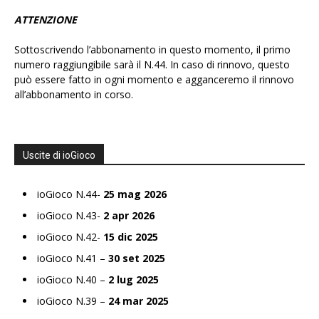
ATTENZIONE
Sottoscrivendo l’abbonamento in questo momento, il primo
numero raggiungibile sarà il N.44. In caso di rinnovo, questo
può essere fatto in ogni momento e agganceremo il rinnovo
all’abbonamento in corso.
Uscite di ioGioco
ioGioco N.44-
25 mag 2026
ioGioco N.43-
2 apr 2026
ioGioco N.42-
15 dic 2025
ioGioco N.41 –
30 set 2025
ioGioco N.40 –
2 lug 2025
ioGioco N.39 –
24 mar 2025