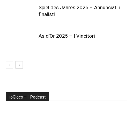
Spiel des Jahres 2025 – Annunciati i
finalisti
As d’Or 2025 – I Vincitori
ioGIoco – Il Podcast
Audio
Player