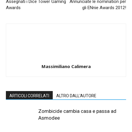
Assegnati i Dice Tower Gaming
Annunciate le nomination per
Awards
gli ENnie Awards 2012!
Massimiliano Calimera
ARTICOLI CORRELATI
ALTRO DALL'AUTORE
Zombicide cambia casa e passa ad
Asmodee