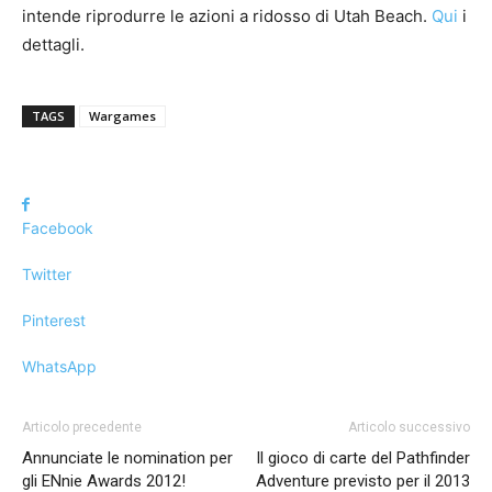
intende riprodurre le azioni a ridosso di Utah Beach.
Qui
i
dettagli.
TAGS
Wargames
Facebook
Twitter
Pinterest
WhatsApp
Articolo precedente
Articolo successivo
Annunciate le nomination per
Il gioco di carte del Pathfinder
gli ENnie Awards 2012!
Adventure previsto per il 2013