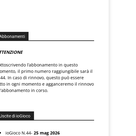
Abbonamenti
TTENZIONE
ottoscrivendo l’abbonamento in questo
mento, il primo numero raggiungibile sarà il
44. In caso di rinnovo, questo può essere
atto in ogni momento e agganceremo il rinnovo
l’abbonamento in corso.
Uscite di ioGioco
ioGioco N.44-
25 mag 2026