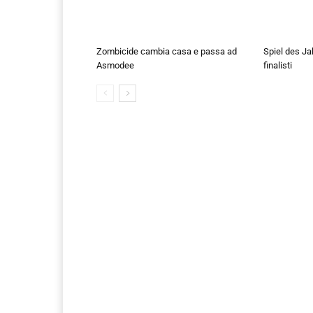
Zombicide cambia casa e passa ad
Spiel des Ja
Asmodee
finalisti