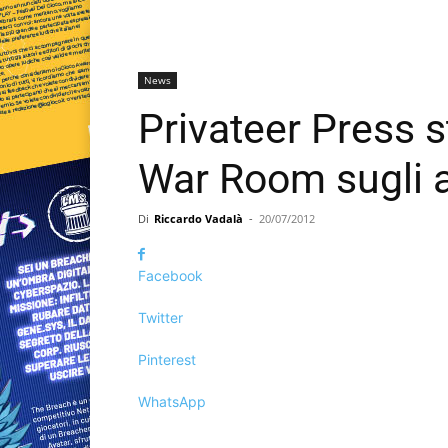
News
Privateer Press s
War Room sugli 
Di
Riccardo Vadalà
-
20/07/2012
Facebook
Twitter
Pinterest
WhatsApp