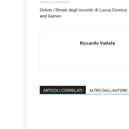
Articolo precedente
Online i filmati degli incontri di Lucca Comics
and Games
Riccardo Vadalà
ARTICOLI CORRELATI
ALTRO DALL'AUTORE