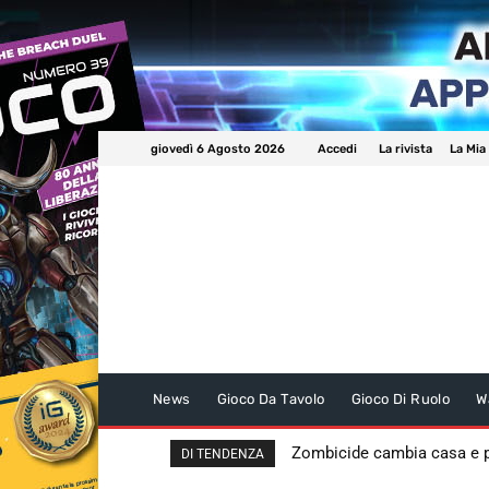
giovedì 6 Agosto 2026
Accedi
La rivista
La Mia
News
Gioco Da Tavolo
Gioco Di Ruolo
W
Zombicide cambia casa e
DI TENDENZA