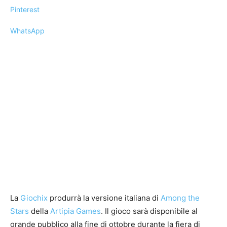
Pinterest
WhatsApp
La
Giochix
produrrà la versione italiana di
Among the
Stars
della
Artipia Games
. Il gioco sarà disponibile al
grande pubblico alla fine di ottobre durante la fiera di