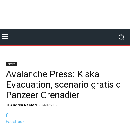
News
Avalanche Press: Kiska
Evacuation, scenario gratis di
Panzeer Grenadier
Di
Andrea Ranieri
-
24/07/2012
Facebook