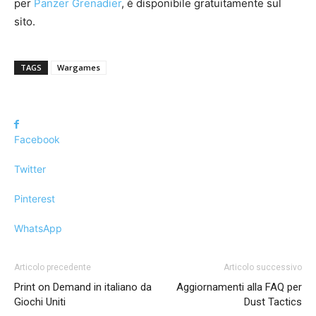
per
Panzer Grenadier
, è disponibile gratuitamente sul
sito.
TAGS
Wargames
Facebook
Twitter
Pinterest
WhatsApp
Articolo precedente
Articolo successivo
Print on Demand in italiano da
Aggiornamenti alla FAQ per
Giochi Uniti
Dust Tactics