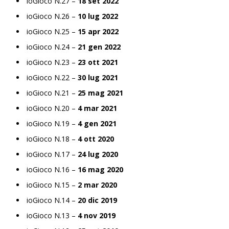
ioGioco N.27 –
18 set 2022
ioGioco N.26 –
10 lug 2022
ioGioco N.25 –
15 apr 2022
ioGioco N.24 –
21 gen 2022
ioGioco N.23 –
23 ott 2021
ioGioco N.22 –
30 lug 2021
ioGioco N.21 –
25 mag 2021
ioGioco N.20 –
4 mar 2021
ioGioco N.19 –
4 gen 2021
ioGioco N.18 –
4 ott 2020
ioGioco N.17 –
24 lug 2020
ioGioco N.16 –
16 mag 2020
ioGioco N.15 –
2 mar 2020
ioGioco N.14 –
20 dic 2019
ioGioco N.13 –
4 nov 2019