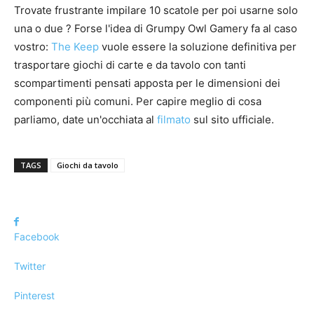
Trovate frustrante impilare 10 scatole per poi usarne solo
una o due ? Forse l'idea di Grumpy Owl Gamery fa al caso
vostro:
The Keep
vuole essere la soluzione definitiva per
trasportare giochi di carte e da tavolo con tanti
scompartimenti pensati apposta per le dimensioni dei
componenti più comuni. Per capire meglio di cosa
parliamo, date un'occhiata al
filmato
sul sito ufficiale.
TAGS
Giochi da tavolo
Facebook
Twitter
Pinterest