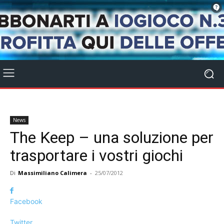
News
The Keep – una soluzione per
trasportare i vostri giochi
Di
Massimiliano Calimera
-
25/07/2012
Facebook
Twitter