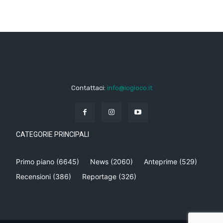
Contattaci:
info@iogioco.it
CATEGORIE PRINCIPALI
Primo piano
(6645)
News
(2060)
Anteprime
(529)
Recensioni
(386)
Reportage
(326)