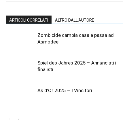
ARTICOLI CORRELATI
ALTRO DALL'AUTORE
Zombicide cambia casa e passa ad
Asmodee
Spiel des Jahres 2025 – Annunciati i
finalisti
As d’Or 2025 – I Vincitori