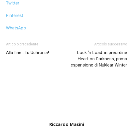
Twitter
Pinterest
WhatsApp
Articolo precedente
Articolo successivo
Alla fine… fu Uchronia!
Lock ‘n Load: in preordine
Heart on Darkness, prima
espansione di Nuklear Winter
Riccardo Masini