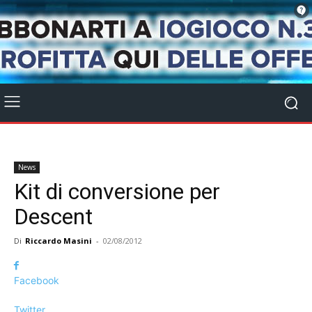
News
Kit di conversione per
Descent
Di
Riccardo Masini
-
02/08/2012
Facebook
Twitter