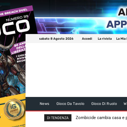
sabato 8 Agosto 2026
Accedi
La rivista
La Mia 
News
Gioco Da Tavolo
Gioco Di Ruolo
W
Zombicide cambia casa e
DI TENDENZA