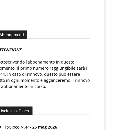
Abbonamenti
TTENZIONE
ottoscrivendo l’abbonamento in questo
mento, il primo numero raggiungibile sarà il
44. In caso di rinnovo, questo può essere
atto in ogni momento e agganceremo il rinnovo
l’abbonamento in corso.
Uscite di ioGioco
ioGioco N.44-
25 mag 2026