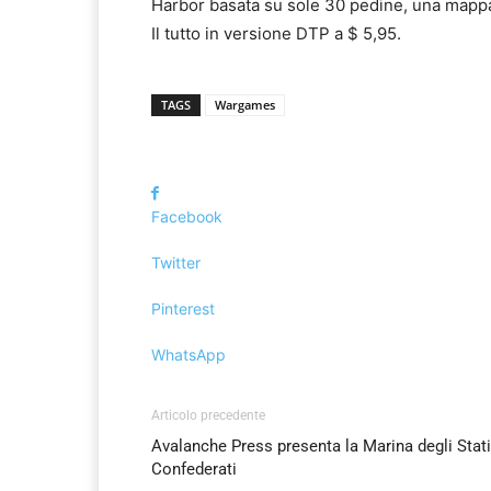
Harbor basata su sole 30 pedine, una mappa 
Il tutto in versione DTP a $ 5,95.
TAGS
Wargames
Facebook
Twitter
Pinterest
WhatsApp
Articolo precedente
Avalanche Press presenta la Marina degli Stati
Confederati