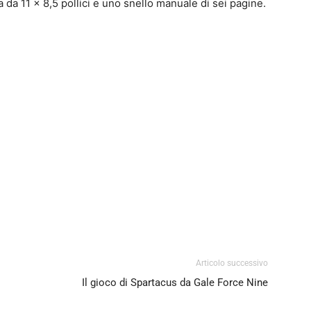
da 11 x 8,5 pollici e uno snello manuale di sei pagine.
0
4
Articolo successivo
Il gioco di Spartacus da Gale Force Nine