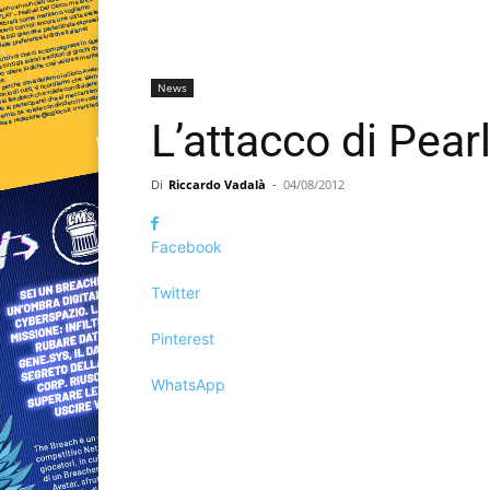
News
L’attacco di Pear
Di
Riccardo Vadalà
-
04/08/2012
Facebook
Twitter
Pinterest
WhatsApp