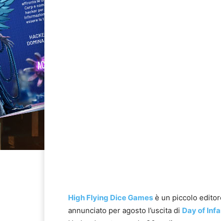
High Flying Dice Games
è un piccolo edito
annunciato per agosto l’uscita di
Day of Inf