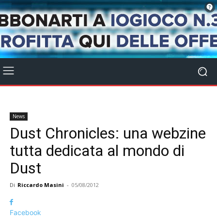
News
Dust Chronicles: una webzine
tutta dedicata al mondo di
Dust
Di
Riccardo Masini
-
05/08/2012
Facebook