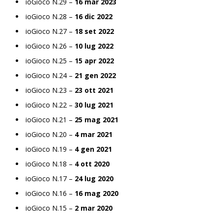
ioGioco N.29 –
16 mar 2023
ioGioco N.28 –
16 dic 2022
ioGioco N.27 –
18 set 2022
ioGioco N.26 –
10 lug 2022
ioGioco N.25 –
15 apr 2022
ioGioco N.24 –
21 gen 2022
ioGioco N.23 –
23 ott 2021
ioGioco N.22 –
30 lug 2021
ioGioco N.21 –
25 mag 2021
ioGioco N.20 –
4 mar 2021
ioGioco N.19 –
4 gen 2021
ioGioco N.18 –
4 ott 2020
ioGioco N.17 –
24 lug 2020
ioGioco N.16 –
16 mag 2020
ioGioco N.15 –
2 mar 2020