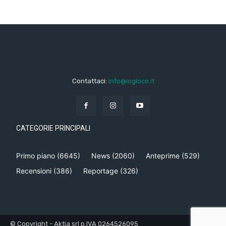
Contattaci:
info@iogioco.it
CATEGORIE PRINCIPALI
Primo piano
(6645)
News
(2060)
Anteprime
(529)
Recensioni
(386)
Reportage
(326)
© Copyright - Aktia srl p.IVA 0264526095