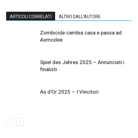
ARTICOLI CORRELATI
ALTRO DALL'AUTORE
Zombicide cambia casa e passa ad
Asmodee
Spiel des Jahres 2025 – Annunciati i
finalisti
As d’Or 2025 – I Vincitori