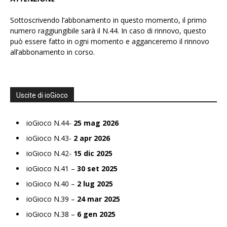
Sottoscrivendo l’abbonamento in questo momento, il primo
numero raggiungibile sarà il N.44. In caso di rinnovo, questo
può essere fatto in ogni momento e agganceremo il rinnovo
all’abbonamento in corso.
Uscite di ioGioco
ioGioco N.44-
25 mag 2026
ioGioco N.43-
2 apr 2026
ioGioco N.42-
15 dic 2025
ioGioco N.41 –
30 set 2025
ioGioco N.40 –
2 lug 2025
ioGioco N.39 –
24 mar 2025
ioGioco N.38 –
6 gen 2025