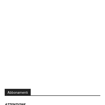
Previous
Show
Next
Episode
Episodes
Episo
Show
List
Podcast
Information
Abbonamenti
ATTENZIONE