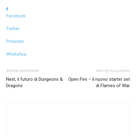
Facebook
Twitter
Pinterest
WhatsApp
Articolo precedente
Articolo successivo
Next, il futuro di Dungeons &
Open Fire – il nuovo starter set
Dragons
di Flames of War