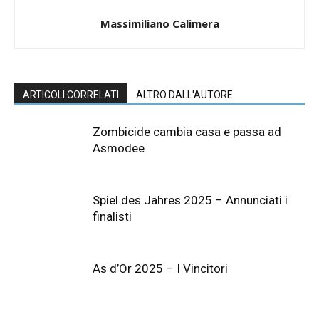
Massimiliano Calimera
ARTICOLI CORRELATI
ALTRO DALL'AUTORE
Zombicide cambia casa e passa ad
Asmodee
Spiel des Jahres 2025 – Annunciati i
finalisti
As d’Or 2025 – I Vincitori