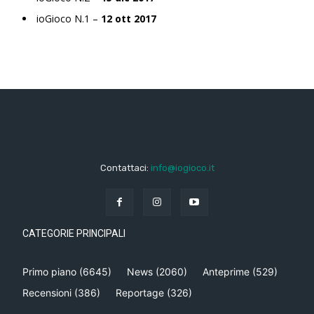
ioGioco N.1 –
12 ott 2017
Contattaci:
info@iogioco.it
CATEGORIE PRINCIPALI
Primo piano
(6645)
News
(2060)
Anteprime
(529)
Recensioni
(386)
Reportage
(326)