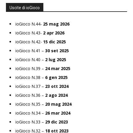
Uscite di ioGioco
ioGioco N.44-
25 mag 2026
ioGioco N.43-
2 apr 2026
ioGioco N.42-
15 dic 2025
ioGioco N.41 –
30 set 2025
ioGioco N.40 –
2 lug 2025
ioGioco N.39 –
24 mar 2025
ioGioco N.38 –
6 gen 2025
ioGioco N.37 –
23 ott 2024
ioGioco N.36 –
2 ago 2024
ioGioco N.35 –
20 mag 2024
ioGioco N.34 –
26 mar 2024
ioGioco N.33 –
29 dic 2023
ioGioco N.32 –
18 ott 2023