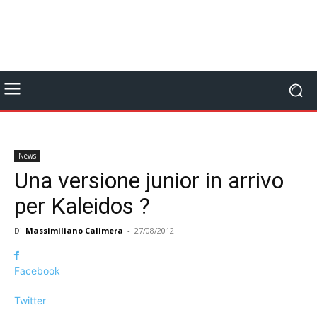
News
Una versione junior in arrivo
per Kaleidos ?
Di
Massimiliano Calimera
-
27/08/2012
Facebook
Twitter