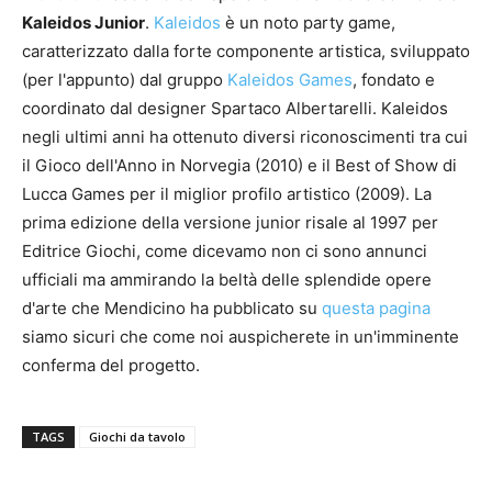
Kaleidos Junior
.
Kaleidos
è un noto party game,
caratterizzato dalla forte componente artistica, sviluppato
(per l'appunto) dal gruppo
Kaleidos Games
, fondato e
coordinato dal designer Spartaco Albertarelli. Kaleidos
negli ultimi anni ha ottenuto diversi riconoscimenti tra cui
il Gioco dell'Anno in Norvegia (2010) e il Best of Show di
Lucca Games per il miglior profilo artistico (2009). La
prima edizione della versione junior risale al 1997 per
Editrice Giochi, come dicevamo non ci sono annunci
ufficiali ma ammirando la beltà delle splendide opere
d'arte che Mendicino ha pubblicato su
questa pagina
siamo sicuri che come noi auspicherete in un'imminente
conferma del progetto.
TAGS
Giochi da tavolo