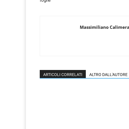
fogne
Massimiliano Calimer
ARTICOLI CORRELATI
ALTRO DALL'AUTORE