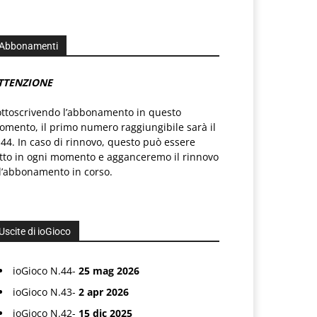
Abbonamenti
TTENZIONE
ottoscrivendo l’abbonamento in questo
mento, il primo numero raggiungibile sarà il
44. In caso di rinnovo, questo può essere
atto in ogni momento e agganceremo il rinnovo
l’abbonamento in corso.
Uscite di ioGioco
ioGioco N.44-
25 mag 2026
ioGioco N.43-
2 apr 2026
ioGioco N.42-
15 dic 2025