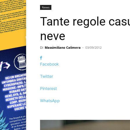
News
Tante regole casu
neve
Di
Massimiliano Calimera
-
03/09/2012
Facebook
Twitter
Pinterest
WhatsApp