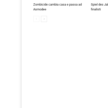
Zombicide cambia casa e passa ad
Spiel des Ja
Asmodee
finalisti