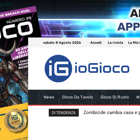
sabato 8 Agosto 2026
Accedi
La rivista
La Mia 
News
Gioco Da Tavolo
Gioco Di Ruolo
W
Zombicide cambia casa e
DI TENDENZA