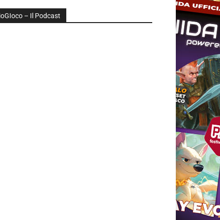
ioGIoco – Il Podcast
udio
layer