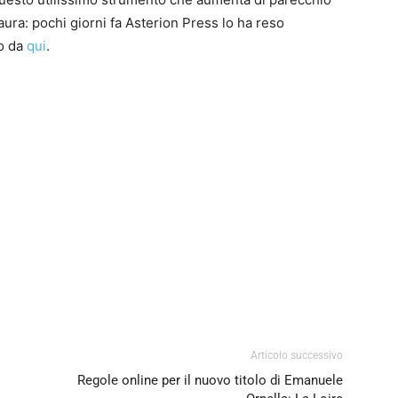
paura: pochi giorni fa Asterion Press lo ha reso
ro da
qui
.
0
4
Articolo successivo
Regole online per il nuovo titolo di Emanuele