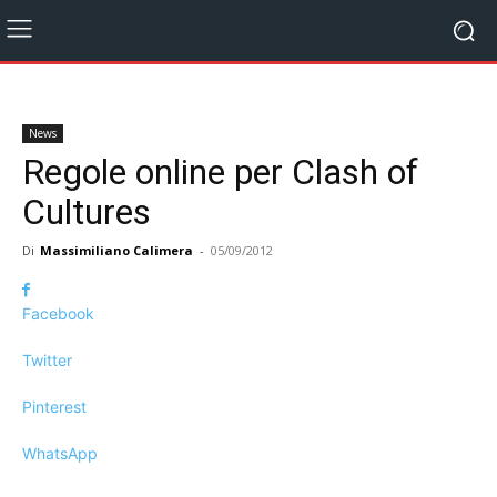
News
Regole online per Clash of
Cultures
Di
Massimiliano Calimera
-
05/09/2012
Facebook
Twitter
Pinterest
WhatsApp