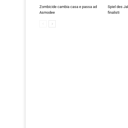
Zombicide cambia casa e passa ad
Spiel des Ja
Asmodee
finalisti