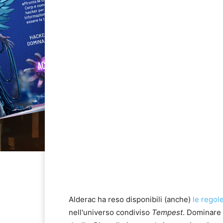
Alderac ha reso disponibili (anche)
le regol
nell'universo condiviso
Tempest
. Dominare è