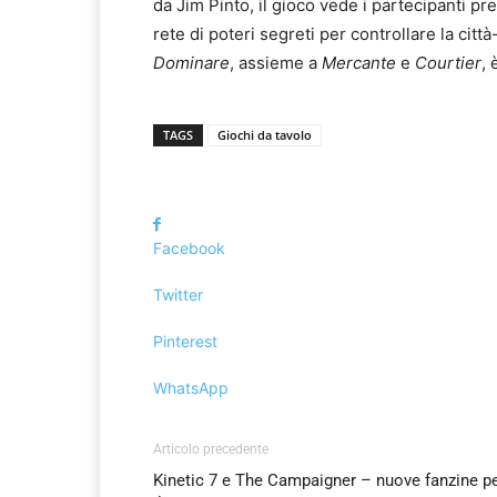
da Jim Pinto, il gioco vede i partecipanti pre
rete di poteri segreti per controllare la citt
Dominare
, assieme a
Mercante
e
Courtier
, 
TAGS
Giochi da tavolo
Facebook
Twitter
Pinterest
WhatsApp
Articolo precedente
Kinetic 7 e The Campaigner – nuove fanzine p