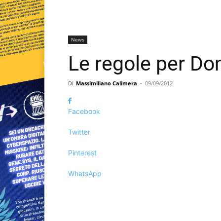
News
Le regole per Do
Di
Massimiliano Calimera
-
09/09/2012
Facebook
Twitter
Pinterest
WhatsApp