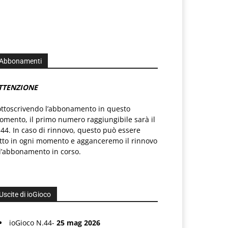
Abbonamenti
TTENZIONE
ottoscrivendo l’abbonamento in questo
mento, il primo numero raggiungibile sarà il
44. In caso di rinnovo, questo può essere
atto in ogni momento e agganceremo il rinnovo
l’abbonamento in corso.
Uscite di ioGioco
ioGioco N.44-
25 mag 2026