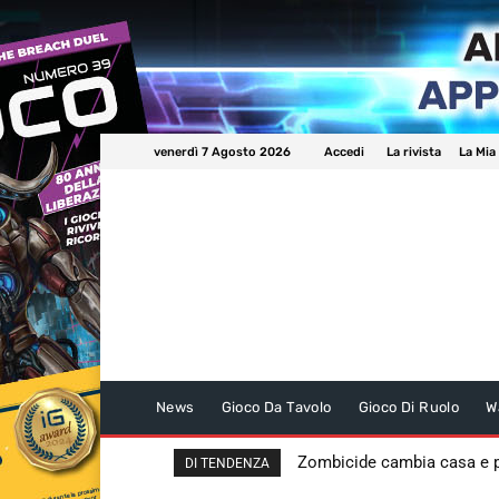
venerdì 7 Agosto 2026
Accedi
La rivista
La Mia
News
Gioco Da Tavolo
Gioco Di Ruolo
W
Zombicide cambia casa e
DI TENDENZA