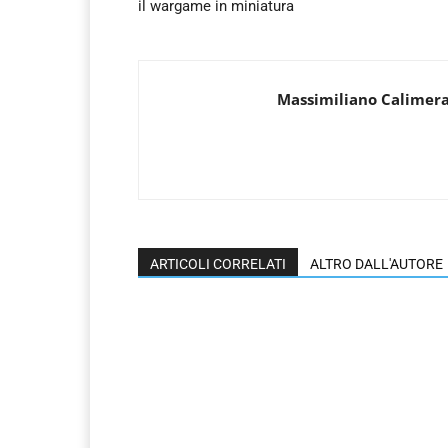
il wargame in miniatura
Massimiliano Calimer
ARTICOLI CORRELATI
ALTRO DALL'AUTORE