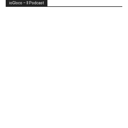
ioGIoco – Il Podcast
Audio
Player