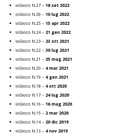
ioGioco N.27 –
18 set 2022
ioGioco N.26 –
10 lug 2022
ioGioco N.25 –
15 apr 2022
ioGioco N.24 –
21 gen 2022
ioGioco N.23 –
23 ott 2021
ioGioco N.22 –
30 lug 2021
ioGioco N.21 –
25 mag 2021
ioGioco N.20 –
4 mar 2021
ioGioco N.19 –
4 gen 2021
ioGioco N.18 –
4 ott 2020
ioGioco N.17 –
24 lug 2020
ioGioco N.16 –
16 mag 2020
ioGioco N.15 –
2 mar 2020
ioGioco N.14 –
20 dic 2019
ioGioco N.13 –
4 nov 2019