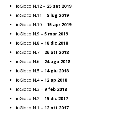
ioGioco N.12 –
25 set 2019
ioGioco N.11 –
5 lug 2019
ioGioco N.10 –
15 apr 2019
ioGioco N.9 –
5 mar 2019
ioGioco N.8 –
18 dic 2018
ioGioco N.7 –
26 ott 2018
ioGioco N.6 –
24 ago 2018
ioGioco N.5 –
14 giu 2018
ioGioco N.4 –
12 ap 2018
ioGioco N.3 –
9 feb 2018
ioGioco N.2 –
15 dic 2017
ioGioco N.1 –
12 ott 2017