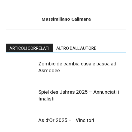
Massimiliano Calimera
ARTICOLI CORRELATI
ALTRO DALL'AUTORE
Zombicide cambia casa e passa ad
Asmodee
Spiel des Jahres 2025 – Annunciati i
finalisti
As d’Or 2025 – I Vincitori