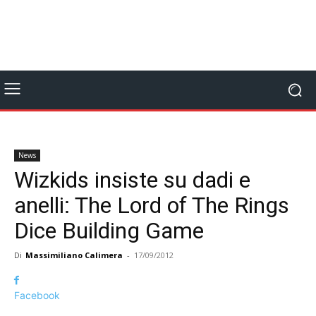
News
Wizkids insiste su dadi e
anelli: The Lord of The Rings
Dice Building Game
Di
Massimiliano Calimera
-
17/09/2012
Facebook