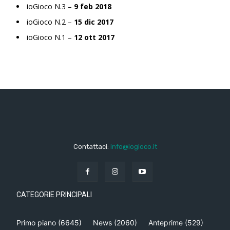
ioGioco N.3 –
9 feb 2018
ioGioco N.2 –
15 dic 2017
ioGioco N.1 –
12 ott 2017
Contattaci:
info@iogioco.it
CATEGORIE PRINCIPALI
Primo piano
(6645)
News
(2060)
Anteprime
(529)