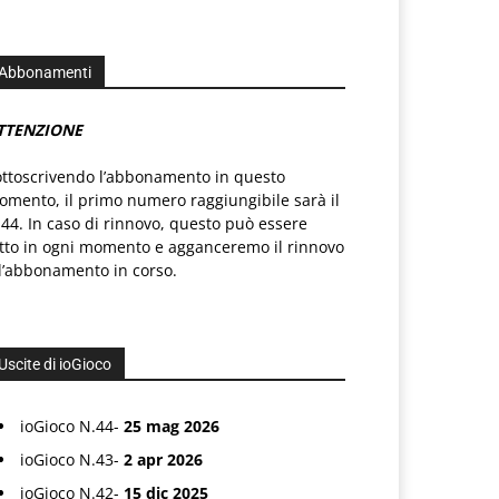
Abbonamenti
TTENZIONE
ottoscrivendo l’abbonamento in questo
mento, il primo numero raggiungibile sarà il
44. In caso di rinnovo, questo può essere
atto in ogni momento e agganceremo il rinnovo
l’abbonamento in corso.
Uscite di ioGioco
ioGioco N.44-
25 mag 2026
ioGioco N.43-
2 apr 2026
ioGioco N.42-
15 dic 2025