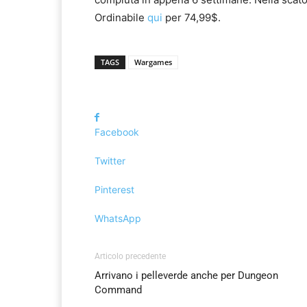
Ordinabile
qui
per 74,99$.
TAGS
Wargames
Facebook
Twitter
Pinterest
WhatsApp
Articolo precedente
Arrivano i pelleverde anche per Dungeon
Command