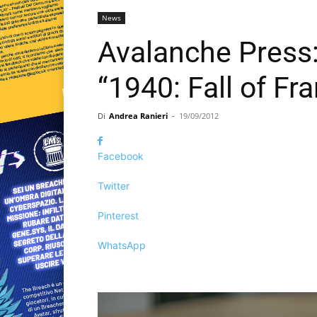
News
Avalanche Press:
“1940: Fall of Fr
Di
Andrea Ranieri
-
19/09/2012
Facebook
Twitter
Pinterest
WhatsApp