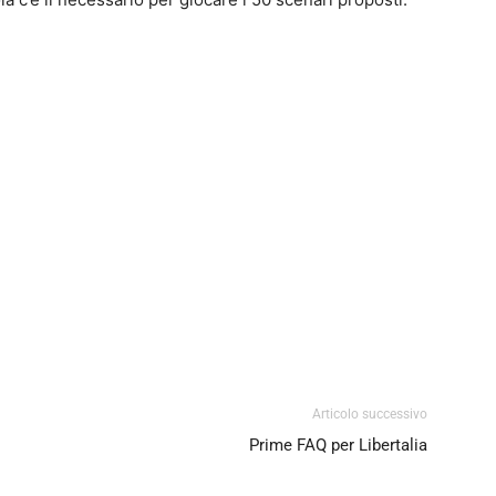
0
4
Articolo successivo
Prime FAQ per Libertalia