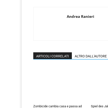
Andrea Ranieri
ARTICOLI CORRELATI
ALTRO DALL'AUTORE
Zombicide cambia casa e passa ad
Spiel des Ja