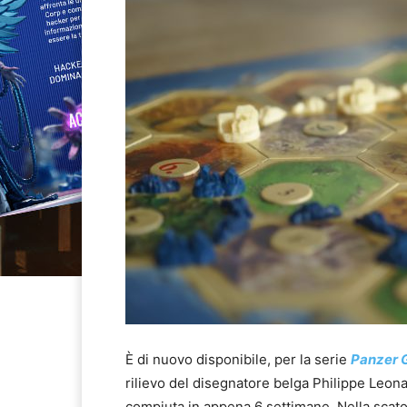
È di nuovo disponibile, per la serie
Panzer 
rilievo del disegnatore belga Philippe Leona
compiuta in appena 6 settimane. Nella scatol