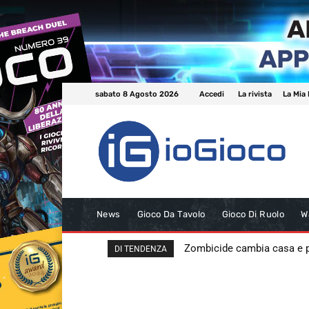
sabato 8 Agosto 2026
Accedi
La rivista
La Mia 
News
Gioco Da Tavolo
Gioco Di Ruolo
W
Zombicide cambia casa e
DI TENDENZA