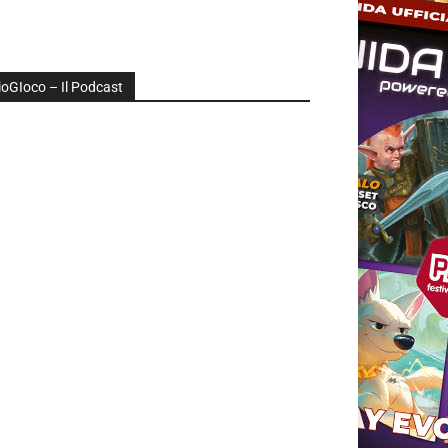
ioGIoco – Il Podcast
udio
layer