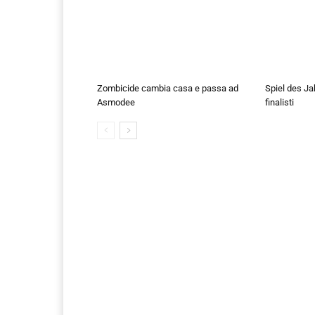
Zombicide cambia casa e passa ad
Spiel des Ja
Asmodee
finalisti