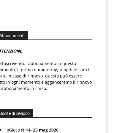
Abbonamenti
TTENZIONE
ottoscrivendo l’abbonamento in questo
mento, il primo numero raggiungibile sarà il
44. In caso di rinnovo, questo può essere
atto in ogni momento e agganceremo il rinnovo
l’abbonamento in corso.
Uscite di ioGioco
ioGioco N.44-
25 mag 2026