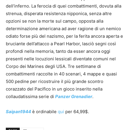
dell’inferno. La ferocia di quei combattimenti, dovuta alla
strenua, disperata resistenza nipponica, senza altre
opzioni se non la morte sul campo, opposta alla
determinazione americana ad aver ragione di un nemico
odiato forse più del nazismo, per la ferita ancora aperta e
bruciante dell’attacco a Pearl Harbor, lasciò segni così
profondi nella memoria, tanto da esser ancora oggi
presenti nelle locuzioni lessicali diventate comuni nel
Corpo dei Marines degli USA. Tre settimane di
combattimenti raccolte in 40 scenari, 4 mappe e quasi
500 pedine per ricostruire il più grande scontro
corazzato del Pacifico in un gioco inserito nella
collaudatissima serie di
Panzer Grenadier
.
Saipan1944
è ordinabile
qui
per 64,99$.