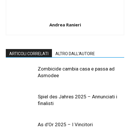
Andrea Ranieri
ARTICOLI CORRELATI
ALTRO DALL'AUTORE
Zombicide cambia casa e passa ad
Asmodee
Spiel des Jahres 2025 – Annunciati i
finalisti
As d’Or 2025 – I Vincitori