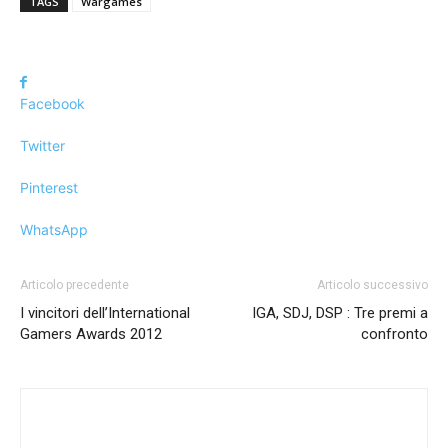
TAGS
Wargames
Facebook
Twitter
Pinterest
WhatsApp
Articolo precedente
Articolo successivo
I vincitori dell’International
IGA, SDJ, DSP : Tre premi a
Gamers Awards 2012
confronto