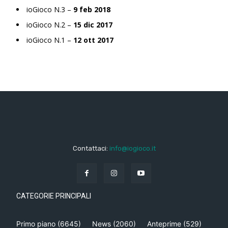
ioGioco N.3 –
9 feb 2018
ioGioco N.2 –
15 dic 2017
ioGioco N.1 –
12 ott 2017
Contattaci:
info@iogioco.it
CATEGORIE PRINCIPALI
Primo piano
(6645)
News
(2060)
Anteprime
(529)