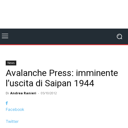
News
Avalanche Press: imminente
l’uscita di Saipan 1944
Di
Andrea Ranieri
-
05/10/2012
Facebook
Twitter