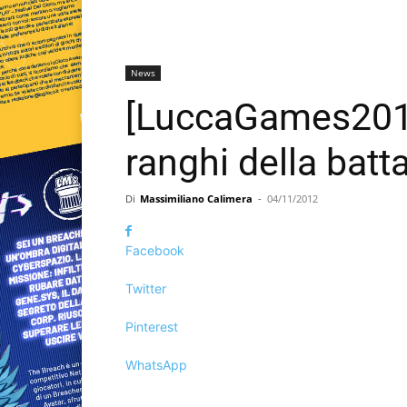
News
[LuccaGames2012
ranghi della batta
Di
Massimiliano Calimera
-
04/11/2012
Facebook
Twitter
Pinterest
WhatsApp