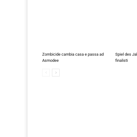
Zombicide cambia casa e passa ad
Spiel des Ja
Asmodee
finalisti