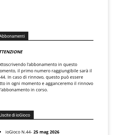
Abbonamenti
TTENZIONE
ottoscrivendo l’abbonamento in questo
mento, il primo numero raggiungibile sarà il
44. In caso di rinnovo, questo può essere
atto in ogni momento e agganceremo il rinnovo
l’abbonamento in corso.
Uscite di ioGioco
ioGioco N.44-
25 mag 2026