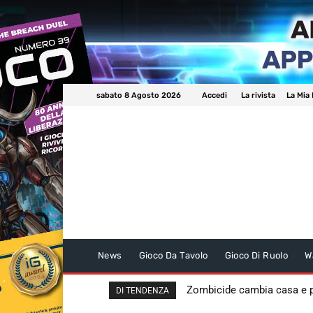
sabato 8 Agosto 2026
Accedi
La rivista
La Mia 
News
Gioco Da Tavolo
Gioco Di Ruolo
W
Zombicide cambia casa e
DI TENDENZA