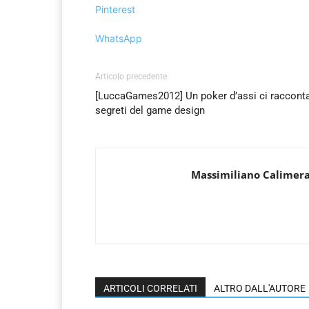
Pinterest
WhatsApp
Articolo precedente
[LuccaGames2012] Un poker d’assi ci racconta
segreti del game design
Massimiliano Calimer
ARTICOLI CORRELATI
ALTRO DALL'AUTORE