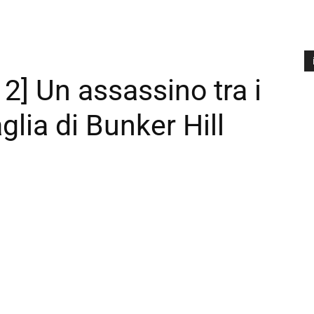
] Un assassino tra i
A
P
glia di Bunker Hill