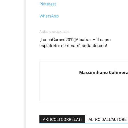
Pinterest
WhatsApp
Articolo precedente
[LuccaGames2012]Alcatraz – il capro
espiatorio: ne rimarrà soltanto uno!
Massimiliano Calimer
ARTICOLI CORRELATI
ALTRO DALL'AUTORE