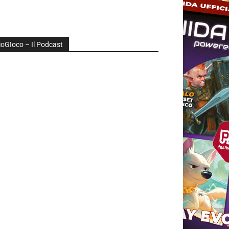
ioGIoco – Il Podcast
udio
layer