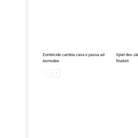
Zombicide cambia casa e passa ad
Spiel des Ja
Asmodee
finalisti