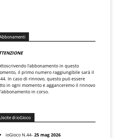
Abbonamenti
TTENZIONE
ottoscrivendo l’abbonamento in questo
mento, il primo numero raggiungibile sarà il
44. In caso di rinnovo, questo può essere
atto in ogni momento e agganceremo il rinnovo
l’abbonamento in corso.
Uscite di ioGioco
ioGioco N.44-
25 mag 2026