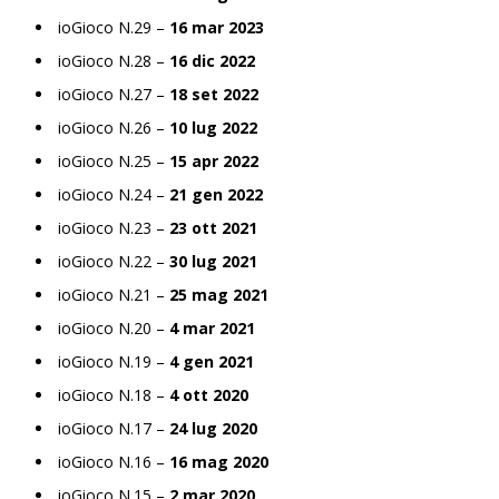
ioGioco N.29 –
16 mar 2023
ioGioco N.28 –
16 dic 2022
ioGioco N.27 –
18 set 2022
ioGioco N.26 –
10 lug 2022
ioGioco N.25 –
15 apr 2022
ioGioco N.24 –
21 gen 2022
ioGioco N.23 –
23 ott 2021
ioGioco N.22 –
30 lug 2021
ioGioco N.21 –
25 mag 2021
ioGioco N.20 –
4 mar 2021
ioGioco N.19 –
4 gen 2021
ioGioco N.18 –
4 ott 2020
ioGioco N.17 –
24 lug 2020
ioGioco N.16 –
16 mag 2020
ioGioco N.15 –
2 mar 2020