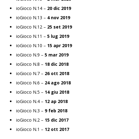
ioGioco N.14 –
20 dic 2019
ioGioco N.13 –
4 nov 2019
ioGioco N.12 –
25 set 2019
ioGioco N.11 –
5 lug 2019
ioGioco N.10 –
15 apr 2019
ioGioco N.9 –
5 mar 2019
ioGioco N.8 –
18 dic 2018
ioGioco N.7 –
26 ott 2018
ioGioco N.6 –
24 ago 2018
ioGioco N.5 –
14 giu 2018
ioGioco N.4 –
12 ap 2018
ioGioco N.3 –
9 feb 2018
ioGioco N.2 –
15 dic 2017
ioGioco N.1 –
12 ott 2017