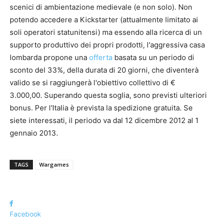
scenici di ambientazione medievale (e non solo). Non
potendo accedere a Kickstarter (attualmente limitato ai
soli operatori statunitensi) ma essendo alla ricerca di un
supporto produttivo dei propri prodotti, l'aggressiva casa
lombarda propone una
offerta
basata su un periodo di
sconto del 33%, della durata di 20 giorni, che diventerà
valido se si raggiungerà l'obiettivo collettivo di €
3.000,00. Superando questa soglia, sono previsti ulteriori
bonus. Per l'Italia è prevista la spedizione gratuita. Se
siete interessati, il periodo va dal 12 dicembre 2012 al 1
gennaio 2013.
TAGS
Wargames
Facebook