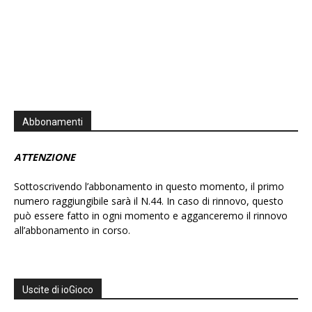
Abbonamenti
ATTENZIONE
Sottoscrivendo l’abbonamento in questo momento, il primo
numero raggiungibile sarà il N.44. In caso di rinnovo, questo
può essere fatto in ogni momento e agganceremo il rinnovo
all’abbonamento in corso.
Uscite di ioGioco