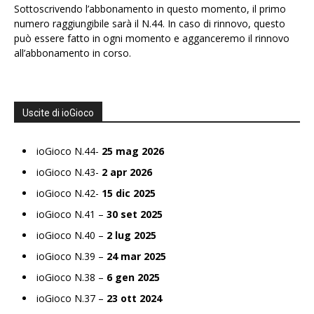
Sottoscrivendo l’abbonamento in questo momento, il primo
numero raggiungibile sarà il N.44. In caso di rinnovo, questo
può essere fatto in ogni momento e agganceremo il rinnovo
all’abbonamento in corso.
Uscite di ioGioco
ioGioco N.44-
25 mag 2026
ioGioco N.43-
2 apr 2026
ioGioco N.42-
15 dic 2025
ioGioco N.41 –
30 set 2025
ioGioco N.40 –
2 lug 2025
ioGioco N.39 –
24 mar 2025
ioGioco N.38 –
6 gen 2025
ioGioco N.37 –
23 ott 2024