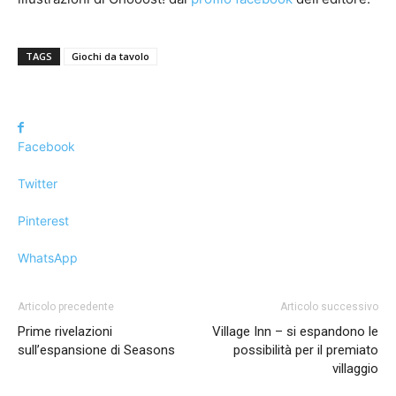
TAGS
Giochi da tavolo
Facebook
Twitter
Pinterest
WhatsApp
Articolo precedente
Articolo successivo
Prime rivelazioni
Village Inn – si espandono le
sull’espansione di Seasons
possibilità per il premiato
villaggio