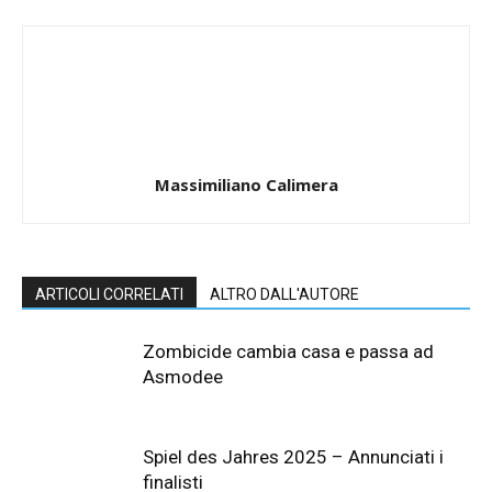
Massimiliano Calimera
ARTICOLI CORRELATI
ALTRO DALL'AUTORE
Zombicide cambia casa e passa ad
Asmodee
Spiel des Jahres 2025 – Annunciati i
finalisti