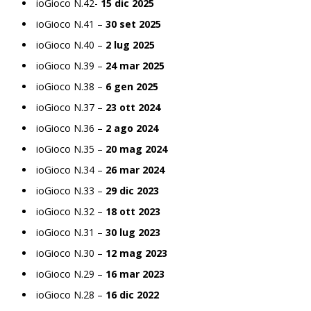
ioGioco N.42-
15 dic 2025
ioGioco N.41 –
30 set 2025
ioGioco N.40 –
2 lug 2025
ioGioco N.39 –
24 mar 2025
ioGioco N.38 –
6 gen 2025
ioGioco N.37 –
23 ott 2024
ioGioco N.36 –
2 ago 2024
ioGioco N.35 –
20 mag 2024
ioGioco N.34 –
26 mar 2024
ioGioco N.33 –
29 dic 2023
ioGioco N.32 –
18 ott 2023
ioGioco N.31 –
30 lug 2023
ioGioco N.30 –
12 mag 2023
ioGioco N.29 –
16 mar 2023
ioGioco N.28 –
16 dic 2022