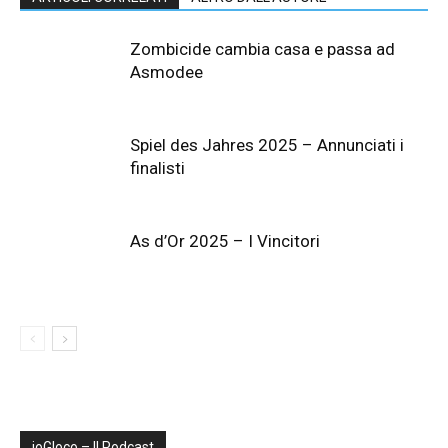
Zombicide cambia casa e passa ad
Asmodee
Spiel des Jahres 2025 – Annunciati i
finalisti
As d’Or 2025 – I Vincitori
ioGIoco – Il Podcast