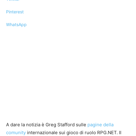
Pinterest
WhatsApp
A dare la notizia è Greg Stafford sulle
pagine della
comunity
internazionale sui gioco di ruolo RPG.NET. Il