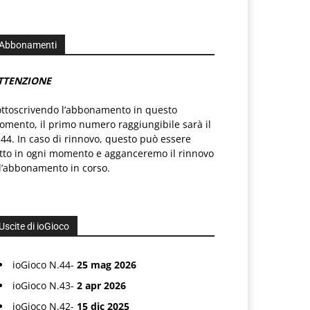
Abbonamenti
TTENZIONE
ottoscrivendo l’abbonamento in questo
mento, il primo numero raggiungibile sarà il
44. In caso di rinnovo, questo può essere
atto in ogni momento e agganceremo il rinnovo
l’abbonamento in corso.
Uscite di ioGioco
ioGioco N.44-
25 mag 2026
ioGioco N.43-
2 apr 2026
ioGioco N.42-
15 dic 2025