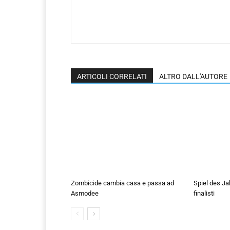
ARTICOLI CORRELATI
ALTRO DALL'AUTORE
Zombicide cambia casa e passa ad
Spiel des Ja
Asmodee
finalisti