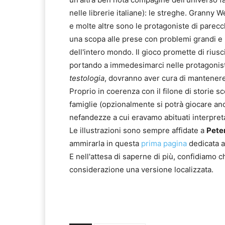
nelle librerie italiane): le streghe. Granny
e molte altre sono le protagoniste di parec
una scopa alle prese con problemi grandi e pi
dell'intero mondo. Il gioco promette di riuscir
portando a immedesimarci nelle protagoniste
testologia
, dovranno aver cura di mantenere 
Proprio in coerenza con il filone di storie sc
famiglie (opzionalmente si potrà giocare anc
nefandezze a cui eravamo abituati interpret
Le illustrazioni sono sempre affidate a
Pete
ammirarla in questa
prima pagina
dedicata a
E nell'attesa di saperne di più, confidiamo c
considerazione una versione localizzata.