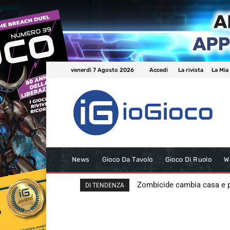
venerdì 7 Agosto 2026
Accedi
La rivista
La Mia
News
Gioco Da Tavolo
Gioco Di Ruolo
W
Zombicide cambia casa e
DI TENDENZA