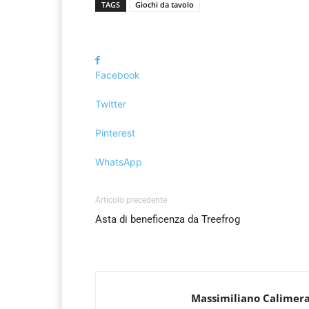
TAGS
Giochi da tavolo
Facebook
Twitter
Pinterest
WhatsApp
Articolo precedente
Asta di beneficenza da Treefrog
Massimiliano Calimer