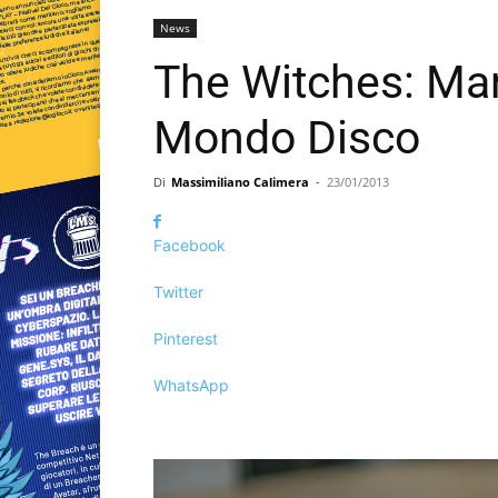
News
The Witches: Mar
Mondo Disco
Di
Massimiliano Calimera
-
23/01/2013
Facebook
Twitter
Pinterest
WhatsApp