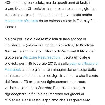
40K, ed a ragion veduta; ma da quegli anni di fasti, il
brand Mutant Chronicles ha conosciuto ascesa, gloria e
caduta, passando di mano in mano, e venendo anche
malamente sfruttato
da un colosso come la Fantasy Flight
Games.
Ma ora per la gioia delle migliaia di fans ancora in
circolazione (ed ancora molto molto attivi), la
Prodros
Games
ha annunciato il ritorno di Warzone! Il titolo del
gioco sarà
Warzone Resurrection
, l'uscita ufficiale è
prevista per il 15 febbraio 2013, e sulla
pagina ufficiale di
Facebook
ci sono già molte immagini dei prototipi delle
miniature e dei character design. Inutile dire che il conto
dei fans su FB cresce vertiginosamente, e presto
vedremo se questo Warzone Resurrection saprà
riguadagnare la fiducia del mercato dei giochi di
miniature. Per il resto, sappiamo che il regolamento