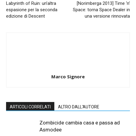
Labyrinth of Ruin: un’altra
[Norimberga 2013] Time ‘n’
espasione per la seconda
Space: torna Space Dealer in
edizione di Descent
una versione rinnovata
Marco Signore
ARTICOLI CORRELATI
ALTRO DALL'AUTORE
Zombicide cambia casa e passa ad
Asmodee