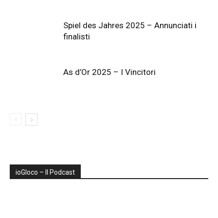
Spiel des Jahres 2025 – Annunciati i
finalisti
As d’Or 2025 – I Vincitori
ioGIoco – Il Podcast
Audio
Player