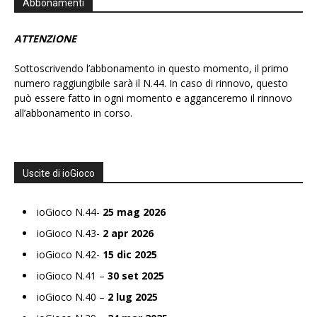
Abbonamenti
ATTENZIONE
Sottoscrivendo l’abbonamento in questo momento, il primo
numero raggiungibile sarà il N.44. In caso di rinnovo, questo
può essere fatto in ogni momento e agganceremo il rinnovo
all’abbonamento in corso.
Uscite di ioGioco
ioGioco N.44-
25 mag 2026
ioGioco N.43-
2 apr 2026
ioGioco N.42-
15 dic 2025
ioGioco N.41 –
30 set 2025
ioGioco N.40 –
2 lug 2025