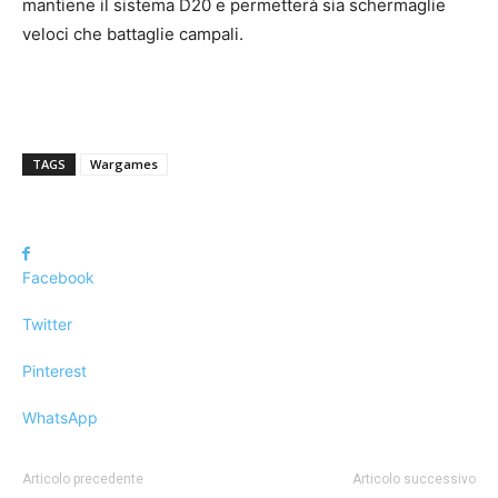
mantiene il sistema D20 e permetterà sia schermaglie
veloci che battaglie campali.
TAGS
Wargames
Facebook
Twitter
Pinterest
WhatsApp
Articolo precedente
Articolo successivo