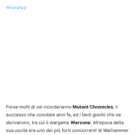
WhatsApp
Forse molti di voi ricorderanno
Mutant Chronicles
, il
successo che conobbe anni fa, ed i tanti giochi che ne
derivarono, tra cui il wargame
Warzone
. All'epoca della
sua uscita era uno dei più forti concorrenti di Warhammer