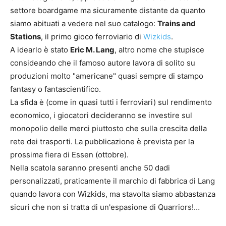
settore boardgame ma sicuramente distante da quanto
siamo abituati a vedere nel suo catalogo:
Trains and
Stations
, il primo gioco ferroviario di
Wizkids
.
A idearlo è stato
Eric M. Lang
, altro nome che stupisce
consideando che il famoso autore lavora di solito su
produzioni molto "americane" quasi sempre di stampo
fantasy o fantascientifico.
La sfida è (come in quasi tutti i ferroviari) sul rendimento
economico, i giocatori decideranno se investire sul
monopolio delle merci piuttosto che sulla crescita della
rete dei trasporti. La pubblicazione è prevista per la
prossima fiera di Essen (ottobre).
Nella scatola saranno presenti anche 50 dadi
personalizzati, praticamente il marchio di fabbrica di Lang
quando lavora con Wizkids, ma stavolta siamo abbastanza
sicuri che non si tratta di un'espasione di Quarriors!…