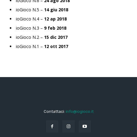
ioGioco N.6 –
24 ago 2018
ioGioco N.5 –
14 giu 2018
ioGioco N.4 –
12 ap 2018
ioGioco N.3 –
9 feb 2018
ioGioco N.2 –
15 dic 2017
ioGioco N.1 –
12 ott 2017
Contattaci:
info@iogioco.it