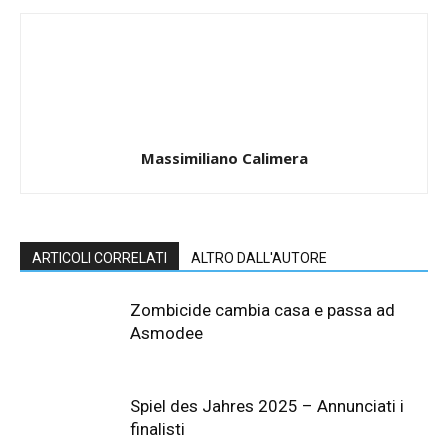
Massimiliano Calimera
ARTICOLI CORRELATI
ALTRO DALL'AUTORE
Zombicide cambia casa e passa ad
Asmodee
Spiel des Jahres 2025 – Annunciati i
finalisti