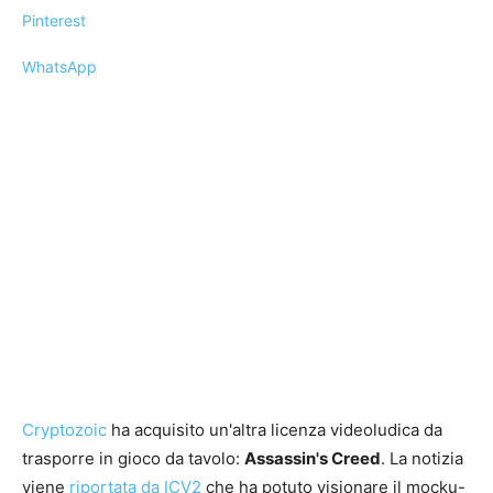
Pinterest
WhatsApp
Cryptozoic
ha acquisito un'altra licenza videoludica da
trasporre in gioco da tavolo:
Assassin's Creed
. La notizia
viene
riportata da ICV2
che ha potuto visionare il mocku-