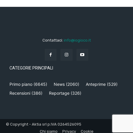
Contattaci:
info@iogioco.it
CATEGORIE PRINCIPALI
Primo piano
(6645)
News
(2060)
Anteprime
(529)
Recensioni
(386)
Reportage
(326)
© Copyright - Aktia srl p.IVA 0264526095
Chi siamo
Privacy
Cookie