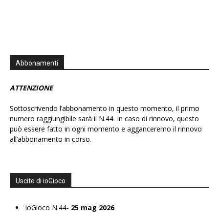
Abbonamenti
ATTENZIONE
Sottoscrivendo l’abbonamento in questo momento, il primo
numero raggiungibile sarà il N.44. In caso di rinnovo, questo
può essere fatto in ogni momento e agganceremo il rinnovo
all’abbonamento in corso.
Uscite di ioGioco
ioGioco N.44-
25 mag 2026