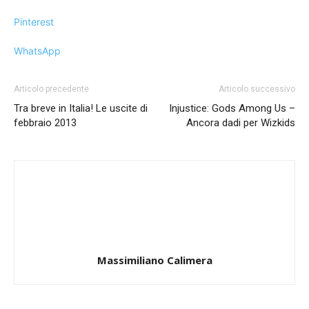
Pinterest
WhatsApp
Articolo precedente
Articolo successivo
Tra breve in Italia! Le uscite di
Injustice: Gods Among Us –
febbraio 2013
Ancora dadi per Wizkids
Massimiliano Calimera