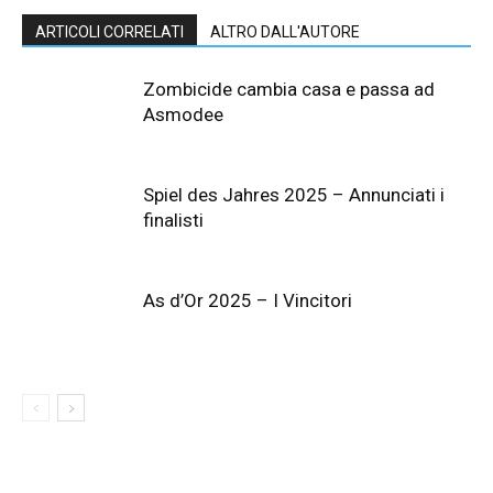
ARTICOLI CORRELATI
ALTRO DALL'AUTORE
Zombicide cambia casa e passa ad
Asmodee
Spiel des Jahres 2025 – Annunciati i
finalisti
As d’Or 2025 – I Vincitori