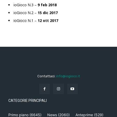
ioGioco N.3 –
9 feb 2018
ioGioco N.2 –
15 dic 2017
ioGioco N.1 –
12 ott 2017
Contattaci:
info@iogioco.it
CATEGORIE PRINCIPALI
Primo piano
(6645)
News
(2060)
Anteprime
(529)