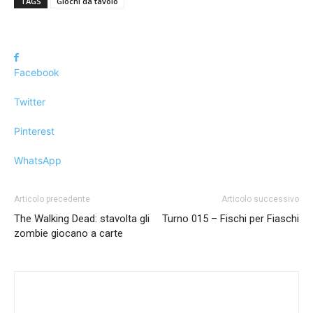
TAGS
Giochi da tavolo
Facebook
Twitter
Pinterest
WhatsApp
Articolo precedente
Articolo successivo
The Walking Dead: stavolta gli
Turno 015 – Fischi per Fiaschi
zombie giocano a carte