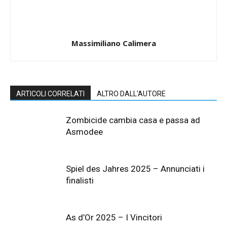
Massimiliano Calimera
ARTICOLI CORRELATI
ALTRO DALL'AUTORE
Zombicide cambia casa e passa ad
Asmodee
Spiel des Jahres 2025 – Annunciati i
finalisti
As d’Or 2025 – I Vincitori